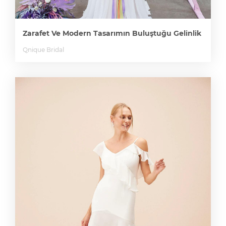
Zarafet Ve Modern Tasarımın Buluştuğu Gelinlik
Qnique Bridal