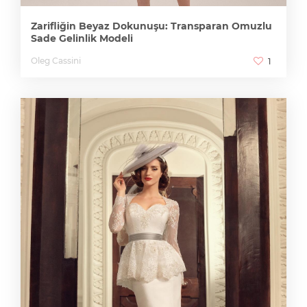
Zarifliğin Beyaz Dokunuşu: Transparan Omuzlu
Sade Gelinlik Modeli
Oleg Cassini
1