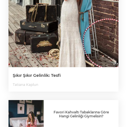
Şıkır Şıkır Gelinlik: Tesfi
Tatiana Kaplun
Favori Kahvaltı Tabaklarına Göre
Hangi Gelinliği Giymelisin?