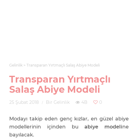
Gelinlik
Transparan Yırtmaçlı Salaş Abiye Modeli
Transparan Yırtmaçlı
Salaş Abiye Modeli
25 Şubat 2018
Bir Gelinlik
4B
0
Modayı takip eden genç kızlar, en güzel abiye
modellerinin içinden bu
abiye modeli
ne
bayılacak.