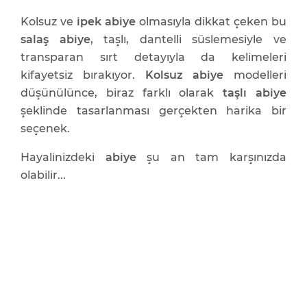
Kolsuz ve
ipek abiye
olmasıyla dikkat çeken bu
salaş abiye
, taşlı, dantelli süslemesiyle ve
transparan sırt detayıyla da kelimeleri
kifayetsiz bırakıyor.
Kolsuz abiye
modelleri
düşünülünce, biraz farklı olarak
taşlı abiye
şeklinde tasarlanması gerçekten harika bir
seçenek.
Hayalinizdeki
abiye
şu an tam karşınızda
olabilir...