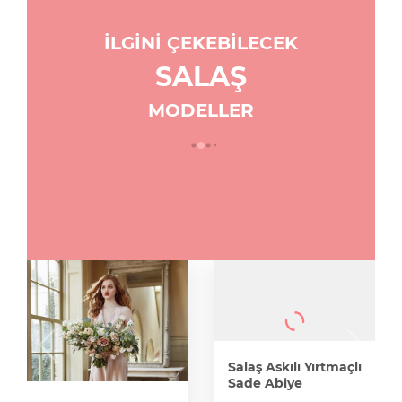
İLGİNİ ÇEKEBİLECEK
SALAŞ
MODELLER
Salaş Askılı Yırtmaçlı
Sade Abiye