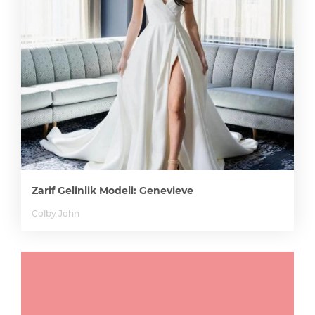
Zarif Gelinlik Modeli: Genevieve
Colby John