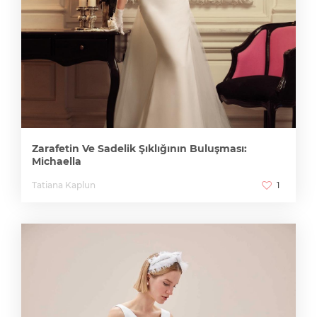
Zarafetin Ve Sadelik Şıklığının Buluşması:
Michaella
Tatiana Kaplun
1