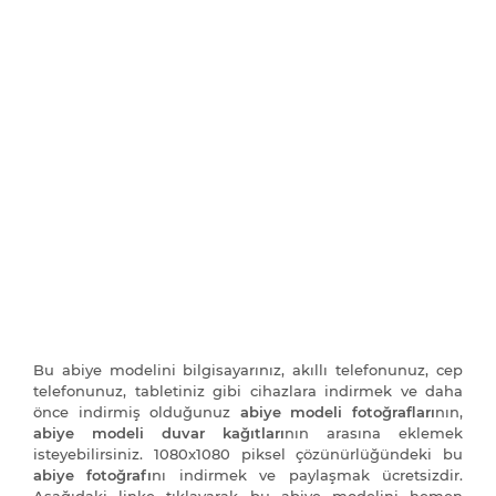
Bu abiye modelini bilgisayarınız, akıllı telefonunuz, cep
telefonunuz, tabletiniz gibi cihazlara indirmek ve daha
önce indirmiş olduğunuz
abiye modeli fotoğrafları
nın,
abiye modeli duvar kağıtları
nın arasına eklemek
isteyebilirsiniz. 1080x1080 piksel çözünürlüğündeki bu
abiye fotoğrafı
nı indirmek ve paylaşmak ücretsizdir.