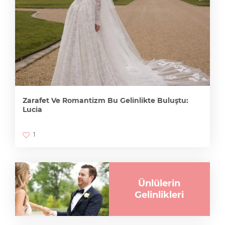
Zarafet Ve Romantizm Bu Gelinlikte Buluştu:
Lucia
1
Ünlülerin
Gelinlikleri