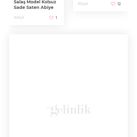
Salaş Model Kolsuz
Abiye
12
Sade Saten Abiye
Abiye
1