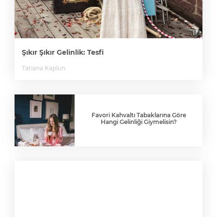
Şıkır Şıkır Gelinlik: Tesfi
Tatiana Kaplun
Favori Kahvaltı Tabaklarına Göre
Hangi Gelinliği Giymelisin?