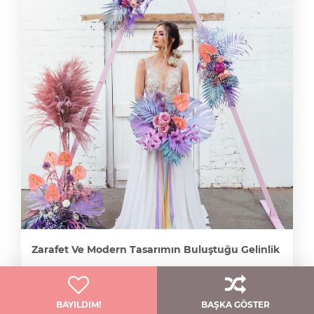
Zarafet Ve Modern Tasarımın Buluştuğu Gelinlik
Qnique Bridal
BAYILDIM!
BAŞKA GÖSTER