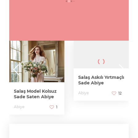
Salaş Askılı Yırtmaçlı
Sade Abiye
Salaş Model Kolsuz
Abiye
12
Sade Saten Abiye
Abiye
1