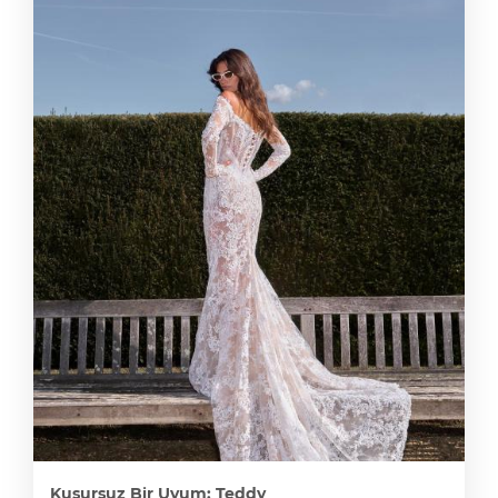
Kusursuz Bir Uyum: Teddy