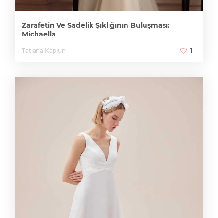
Zarafetin Ve Sadelik Şıklığının Buluşması:
Michaella
Tatiana Kaplun
1