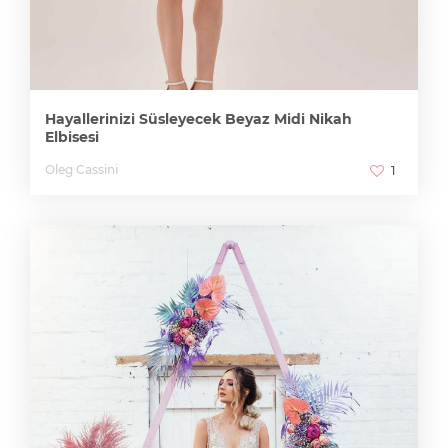
Hayallerinizi Süsleyecek Beyaz Midi Nikah
Elbisesi
Oleg Cassini
1