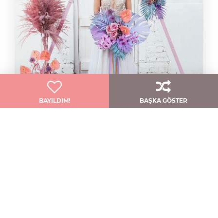
BAYILDIM!
BAŞKA GÖSTER
Zarafet Ve Modern Tasarımın Buluştuğu Gelinlik
Qnique Bridal