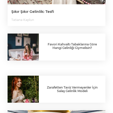
Şıkır Şıkır Gelinlik: Tesfi
Tatiana Kaplun
Favori Kahvaltı Tabaklarına Göre
Hangi Gelinliği Giymelisin?
Zarafetten Taviz Vermeyenler İçin
Salaş Gelinlik Modeli