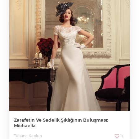
Zarafetin Ve Sadelik Şıklığının Buluşması:
Michaella
Tatiana Kaplun
1