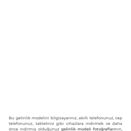
Bu gelinlik modelini bilgisayarınız, akıllı telefonunuz, cep
telefonunuz, tabletiniz gibi cihazlara indirmek ve daha
önce indirmiş olduğunuz
gelinlik modeli fotoğrafları
nın,