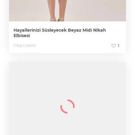
Hayallerinizi Süsleyecek Beyaz Midi Nikah
Elbisesi
Oleg Cassini
1