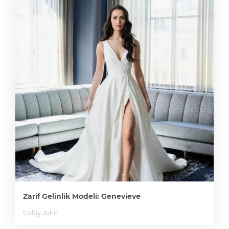
Zarif Gelinlik Modeli: Genevieve
Colby John