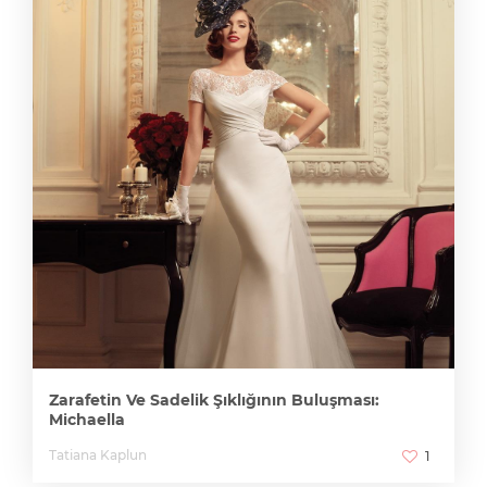
Zarafetin Ve Sadelik Şıklığının Buluşması:
Michaella
Tatiana Kaplun
1