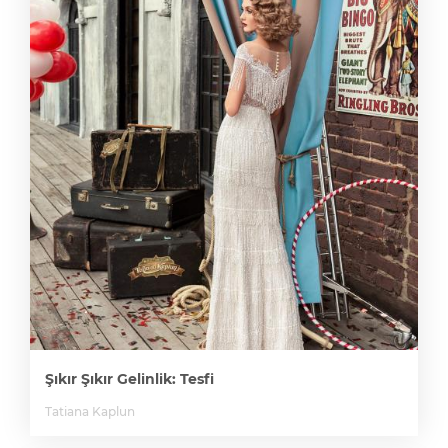
Şıkır Şıkır Gelinlik: Tesfi
Tatiana Kaplun