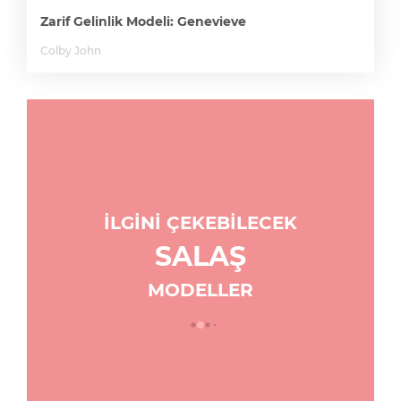
Zarif Gelinlik Modeli: Genevieve
Colby John
İLGİNİ ÇEKEBİLECEK
SALAŞ
MODELLER