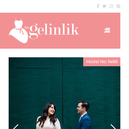
Model No:
1400