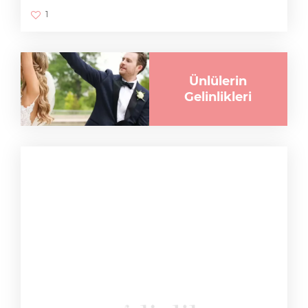
1
Ünlülerin
Gelinlikleri