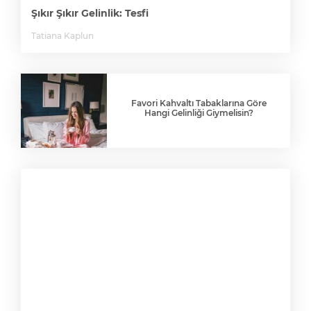
Şıkır Şıkır Gelinlik: Tesfi
Tatiana Kaplun
Favori Kahvaltı Tabaklarına Göre
Hangi Gelinliği Giymelisin?