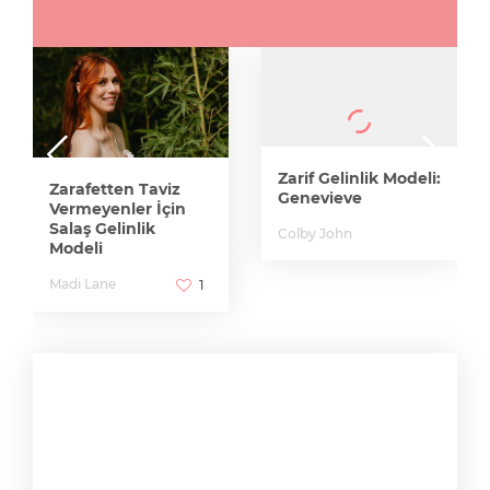
Zarif Gelinlik Modeli:
Zarafetten Taviz
Genevieve
Vermeyenler İçin
Salaş Gelinlik
Colby John
Modeli
Madi Lane
1