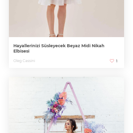
Hayallerinizi Süsleyecek Beyaz Midi Nikah
Elbisesi
Oleg Cassini
1