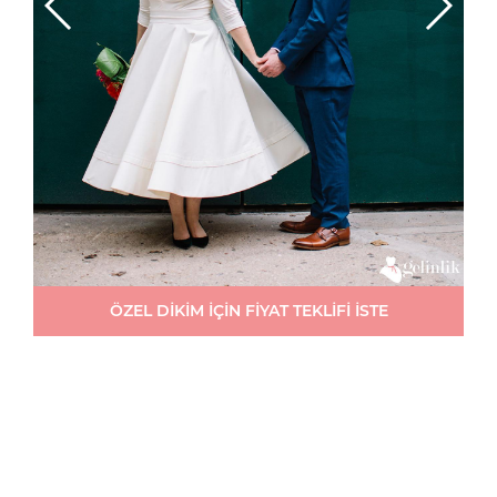
ÖZEL DİKİM İÇİN FİYAT TEKLİFİ İSTE