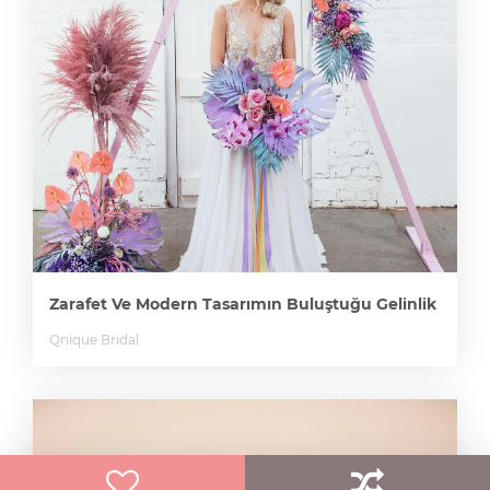
Zarafet Ve Modern Tasarımın Buluştuğu Gelinlik
Qnique Bridal