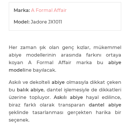
Marka:
A Formal Affair
Model:
Jadore JX1011
Her zaman şık olan genç kızlar, mükemmel
abiye modellerinin arasında farkını ortaya
koyan A Formal Affair marka bu
abiye
modeli
ne bayılacak.
Askılı ve dekolteli
abiye
olmasıyla dikkat çeken
bu
balık abiye
, dantel işlemesiyle de dikkatleri
üzerine topluyor.
Askılı abiye
hayal edilince,
biraz farklı olarak transparan
dantel abiye
şeklinde tasarlanması gerçekten harika bir
seçenek.