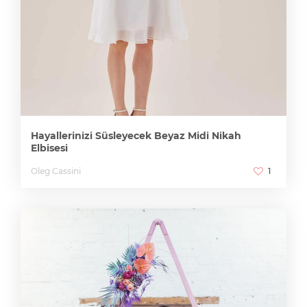
Hayallerinizi Süsleyecek Beyaz Midi Nikah
Elbisesi
Oleg Cassini
1