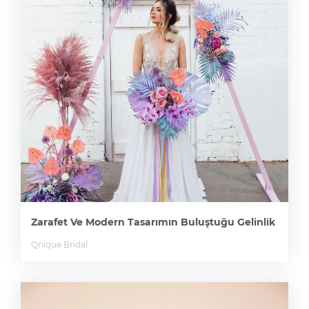
Zarafet Ve Modern Tasarımın Buluştuğu Gelinlik
Qnique Bridal