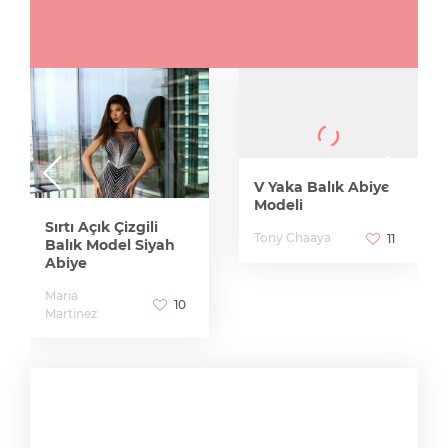
V Yaka Balık Abiye
Modeli
Sırtı Açık Çizgili
Tony Chaaya
11
Balık Model Siyah
Abiye
Maria
10
Martinez