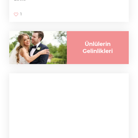
1
Ünlülerin
Gelinlikleri