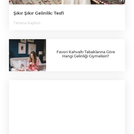
Şıkır Şıkır Gelinlik: Tesfi
Tatiana Kaplun
Favori Kahvaltı Tabaklarına Göre
Hangi Gelinliği Giymelisin?