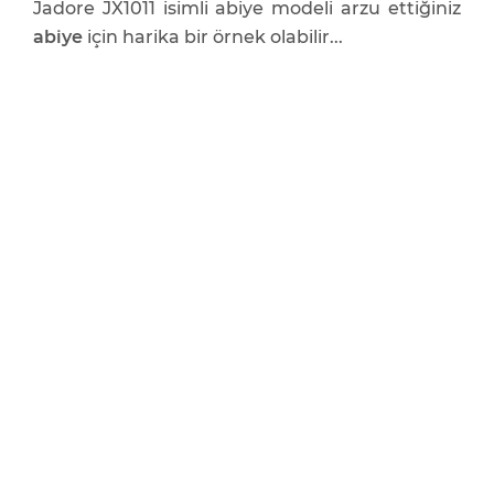
Jadore JX1011 isimli abiye modeli arzu ettiğiniz
abiye
için harika bir örnek olabilir...