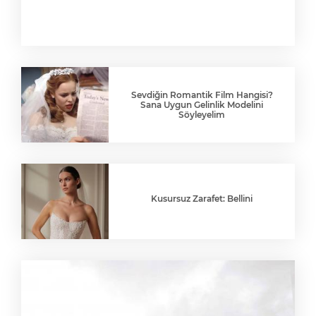
Sevdiğin Romantik Film Hangisi?
Sana Uygun Gelinlik Modelini
Söyleyelim
Kusursuz Zarafet: Bellini