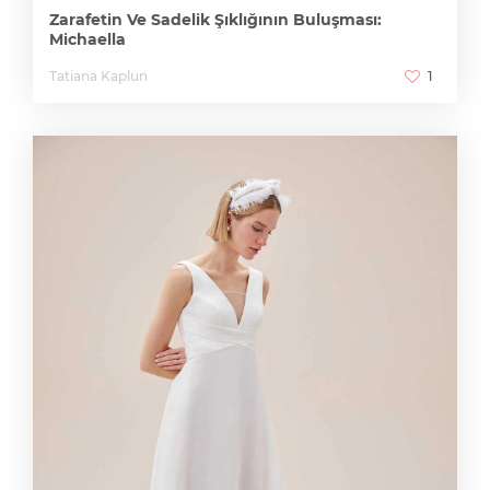
Zarafetin Ve Sadelik Şıklığının Buluşması:
Michaella
Tatiana Kaplun
1