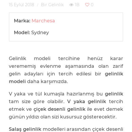
15 Eylül 2018
Bir Gelinlik
1B
0
Marka:
Marchesa
Model:
Sydney
Gelinlik modeli tercihine henüz karar
verememiş evlenme aşamasında olan zarif
gelin adayları için tercih edilesi bir
gelinlik
modeli
daha karşımızda.
V yaka ve tül kumaşla hazırlanmış bu
gelinlik
tam size göre olabilir.
V yaka gelinlik
tercih
etmek ve
çiçek desenli gelinlik
ile evet demek
günün yıldızı olan sizi kusursuz gösterecektir.
Salaş gelinlik
modelleri arasından çiçek desenli