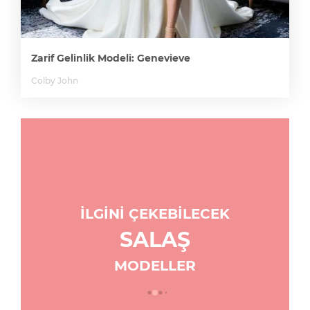
Zarif Gelinlik Modeli: Genevieve
Colby John
İLGİNİ ÇEKEBİLECEK
SALAŞ
MODELLER