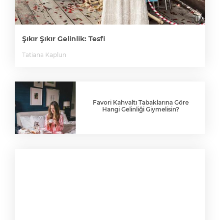
Şıkır Şıkır Gelinlik: Tesfi
Tatiana Kaplun
Favori Kahvaltı Tabaklarına Göre
Hangi Gelinliği Giymelisin?