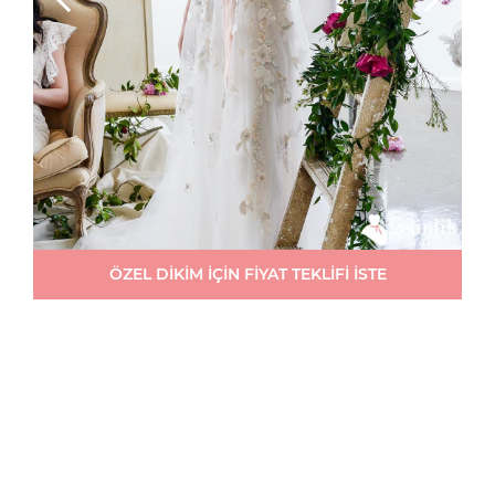
ÖZEL DİKİM İÇİN FİYAT TEKLİFİ İSTE