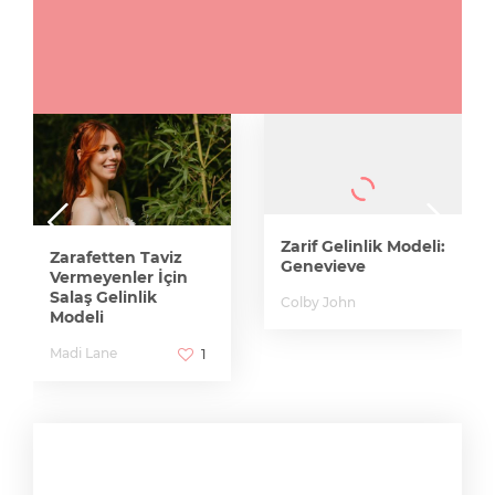
Zarif Gelinlik Modeli:
Zarafetten Taviz
Genevieve
Vermeyenler İçin
Salaş Gelinlik
Colby John
Modeli
Madi Lane
1