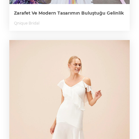
Zarafet Ve Modern Tasarımın Buluştuğu Gelinlik
Qnique Bridal