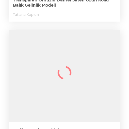
Transparan Omuzlu Dantel Saten Uzun Kollu
Balık Gelinlik Modeli
Tatiana Kaplun