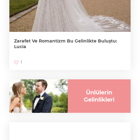
Zarafet Ve Romantizm Bu Gelinlikte Buluştu:
Lucia
1
Ünlülerin
Gelinlikleri