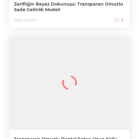
Zarifliğin Beyaz Dokunuşu: Transparan Omuzlu
Sade Gelinlik Modeli
Oleg Cassini
1