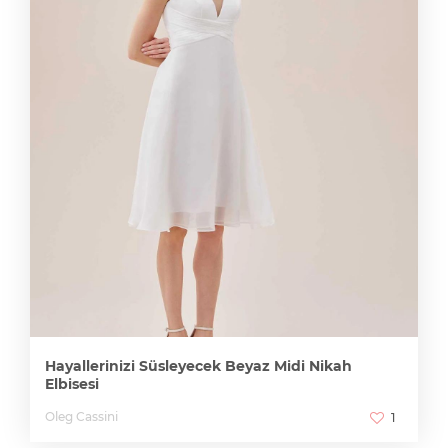
Hayallerinizi Süsleyecek Beyaz Midi Nikah
Elbisesi
Oleg Cassini
1