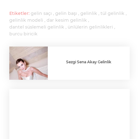
Etiketler:
gelin saçı
gelin başı
gelinlik
tül gelinlik
gelinlik modeli
dar kesim gelinlik
dantel süslemeli gelinlik
ünlülerin gelinlikleri
burcu biricik
Sezgi Sena Akay Gelinlik