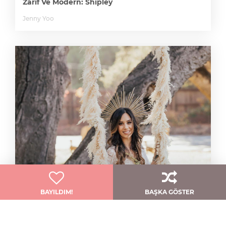
Zarif Ve Modern: Shipley
Jenny Yoo
BAYILDIM!
BAŞKA GÖSTER