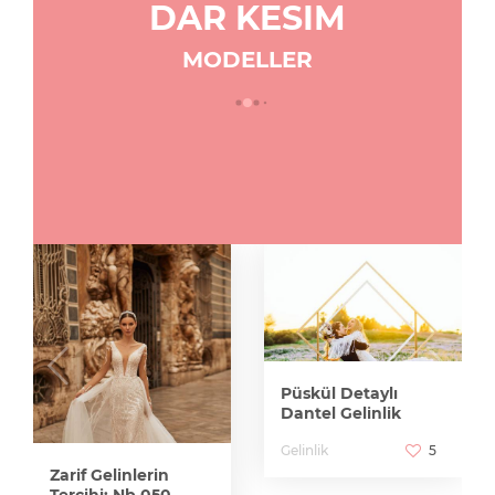
DAR KESIM
MODELLER
Püskül Detaylı
Dantel Gelinlik
Gelinlik
5
Zarif Gelinlerin
Tercihi: Nb 050