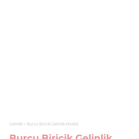
Gelinlik
Burcu Biricik Gelinlik Modeli
Burcu Biricik Gelinlik