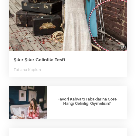
Şıkır Şıkır Gelinlik: Tesfi
Tatiana Kaplun
Favori Kahvaltı Tabaklarına Göre
Hangi Gelinliği Giymelisin?