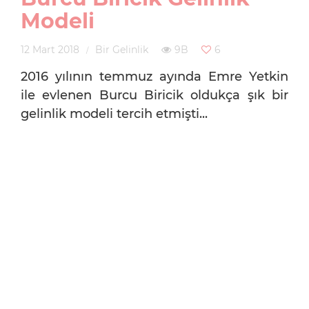
Modeli
12 Mart 2018
Bir Gelinlik
9B
6
2016 yılının temmuz ayında Emre Yetkin
ile evlenen Burcu Biricik oldukça şık bir
gelinlik modeli tercih etmişti...