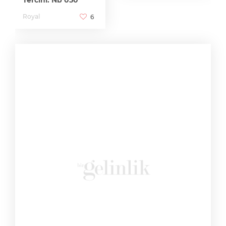
Royal
6