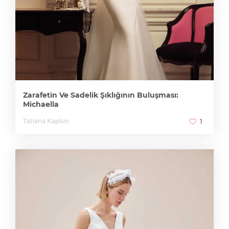
Zarafetin Ve Sadelik Şıklığının Buluşması:
Michaella
Tatiana Kaplun
1