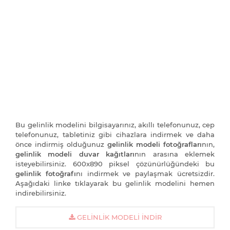
Bu gelinlik modelini bilgisayarınız, akıllı telefonunuz, cep
telefonunuz, tabletiniz gibi cihazlara indirmek ve daha
önce indirmiş olduğunuz
gelinlik modeli fotoğrafları
nın,
gelinlik modeli duvar kağıtları
nın arasına eklemek
isteyebilirsiniz. 600x890 piksel çözünürlüğündeki bu
gelinlik fotoğrafı
nı indirmek ve paylaşmak ücretsizdir.
Aşağıdaki linke tıklayarak bu gelinlik modelini hemen
indirebilirsiniz.
GELINLIK MODELI İNDIR