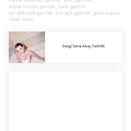
dantel süslemeli gelinlik
şifon gelinlik
düşük omuzlu gelinlik
balık gelinlik
sırt dekolteli gelinlik
sırtı açık gelinlik
gelin küpesi
Lillian West
Sezgi Sena Akay Gelinlik