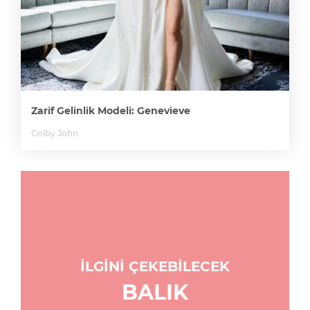
Zarif Gelinlik Modeli: Genevieve
Colby John
İLGİNİ ÇEKEBİLECEK
BALIK