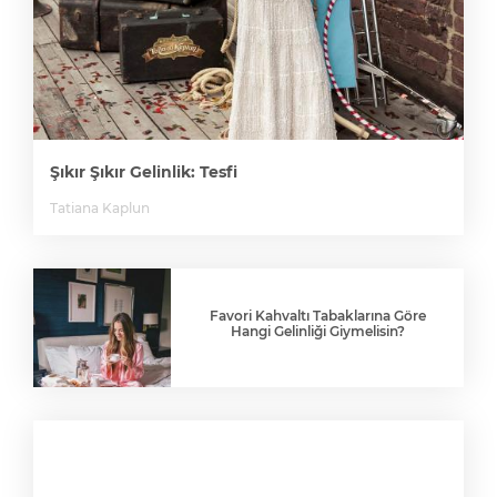
Şıkır Şıkır Gelinlik: Tesfi
Tatiana Kaplun
Favori Kahvaltı Tabaklarına Göre
Hangi Gelinliği Giymelisin?