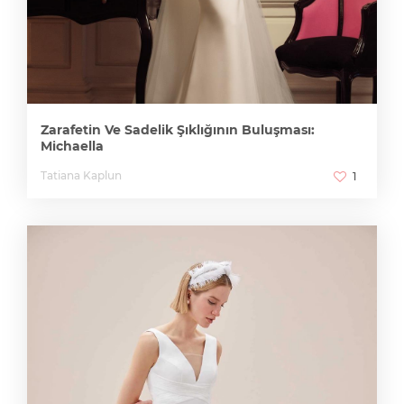
Zarafetin Ve Sadelik Şıklığının Buluşması:
Michaella
Tatiana Kaplun
1