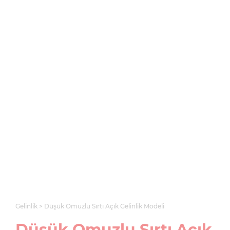
Gelinlik
Düşük Omuzlu Sırtı Açık Gelinlik Modeli
Düşük Omuzlu Sırtı Açık