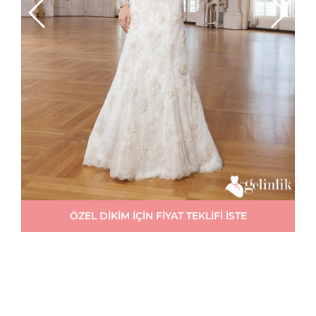
ÖZEL DİKİM İÇİN FİYAT TEKLİFİ İSTE