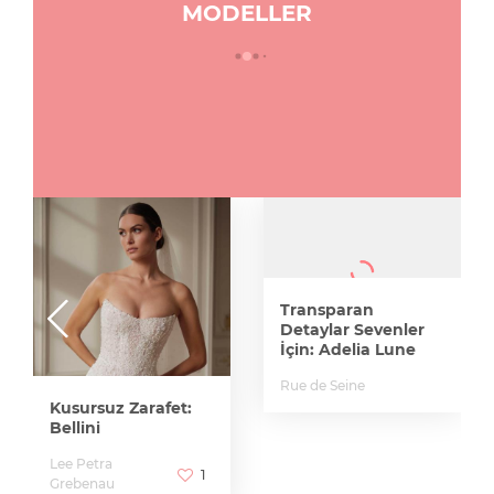
MODELLER
Transparan
Detaylar Sevenler
İçin: Adelia Lune
Rue de Seine
Kusursuz Zarafet:
Bellini
Lee Petra
1
Grebenau