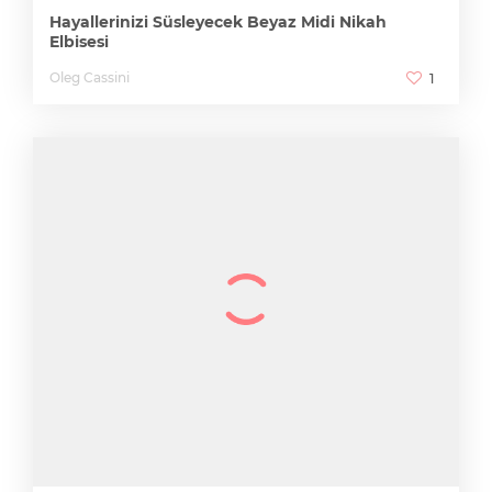
Hayallerinizi Süsleyecek Beyaz Midi Nikah
Elbisesi
Oleg Cassini
1