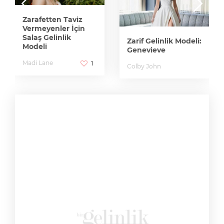
Zarafetten Taviz
Vermeyenler İçin
Salaş Gelinlik
Zarif Gelinlik Modeli:
Modeli
Genevieve
Madi Lane
1
Colby John