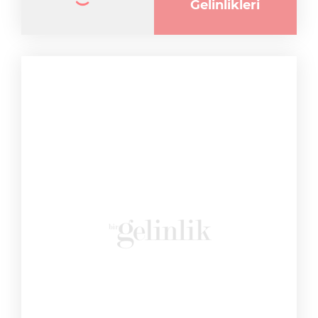
Zarafet Ve Romantizm Bu Gelinlikte Buluştu:
Lucia
1
Ünlülerin
Gelinlikleri