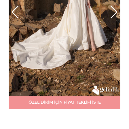
ÖZEL DİKİM İÇİN FİYAT TEKLİFİ İSTE