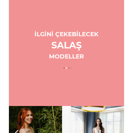
Zarif Gelinlik Modeli: Genevieve
Colby John
İLGİNİ ÇEKEBİLECEK
SALAŞ
MODELLER