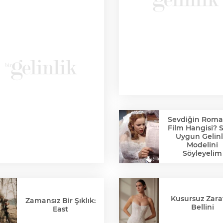
Sevdiğin Roma
Film Hangisi? 
Uygun Gelinl
Modelini
Söyleyelim
Kusursuz Zaraf
Zamansız Bir Şıklık:
Bellini
East