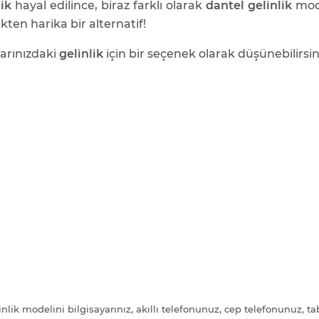
lik
hayal edilince, biraz farklı olarak
dantel gelinlik
mode
kten harika bir alternatif!
arınızdaki
gelinlik
için bir seçenek olarak düşünebilirsini
nlik modelini bilgisayarınız, akıllı telefonunuz, cep telefonunuz, ta