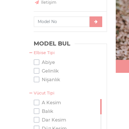
İletişim
MODEL BUL
Elbise Tipi
Abiye
Gelinlik
Nişanlık
Vücut Tipi
A Kesim
Balık
Dar Kesim
Düz Kesim