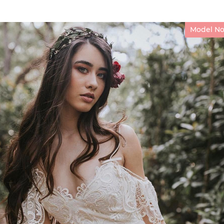
Model No