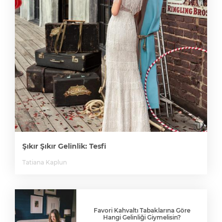
Şıkır Şıkır Gelinlik: Tesfi
Tatiana Kaplun
Favori Kahvaltı Tabaklarına Göre
Hangi Gelinliği Giymelisin?