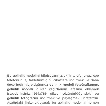
Bu gelinlik modelini bilgisayarınız, akıllı telefonunuz, cep
telefonunuz, tabletiniz gibi cihazlara indirmek ve daha
önce indirmiş olduğunuz
gelinlik modeli fotoğrafları
nın,
gelinlik modeli duvar kağıtları
nın arasına eklemek
isteyebilirsiniz. 564x789 piksel çözünürlüğündeki bu
gelinlik fotoğrafı
nı indirmek ve paylaşmak ücretsizdir.
Aşağıdaki linke tıklayarak bu gelinlik modelini hemen