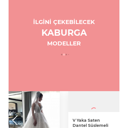
İLGİNİ ÇEKEBİLECEK
KABURGA
MODELLER
V Yaka Saten
Dantel Süslemeli