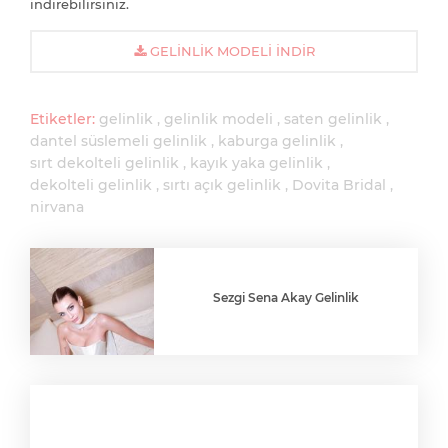
indirebilirsiniz.
GELINLIK MODELI İNDIR
Etiketler:
gelinlik
gelinlik modeli
saten gelinlik
dantel süslemeli gelinlik
kaburga gelinlik
sırt dekolteli gelinlik
kayık yaka gelinlik
dekolteli gelinlik
sırtı açık gelinlik
Dovita Bridal
nirvana
Sezgi Sena Akay Gelinlik