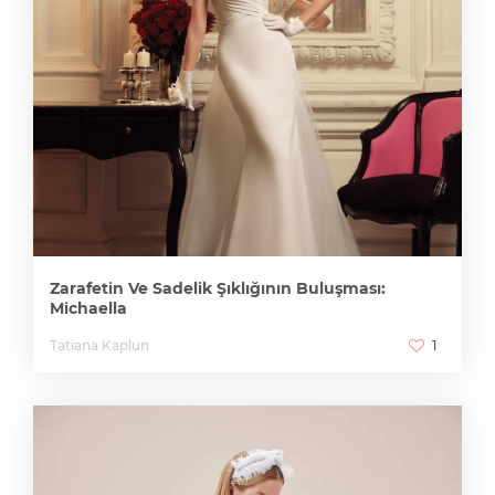
Zarafetin Ve Sadelik Şıklığının Buluşması:
Michaella
Tatiana Kaplun
1