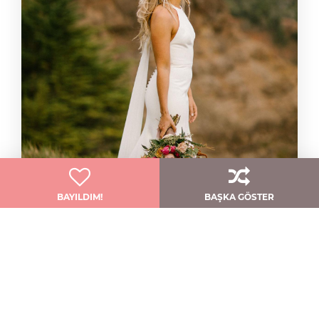
BAYILDIM!
BAŞKA GÖSTER
Zarif Ve Modern: Shipley
Jenny Yoo