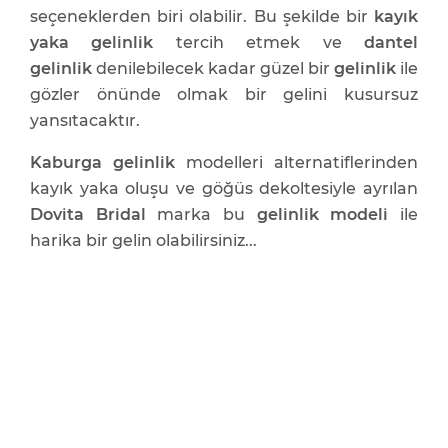
seçeneklerden biri olabilir. Bu şekilde bir
kayık
yaka gelinlik
tercih etmek ve
dantel
gelinlik
denilebilecek kadar güzel bir
gelinlik
ile
gözler önünde olmak bir gelini kusursuz
yansıtacaktır.
Kaburga gelinlik
modelleri alternatiflerinden
kayık yaka oluşu ve göğüs dekoltesiyle ayrılan
Dovita Bridal
marka bu
gelinlik modeli
ile
harika bir gelin olabilirsiniz...