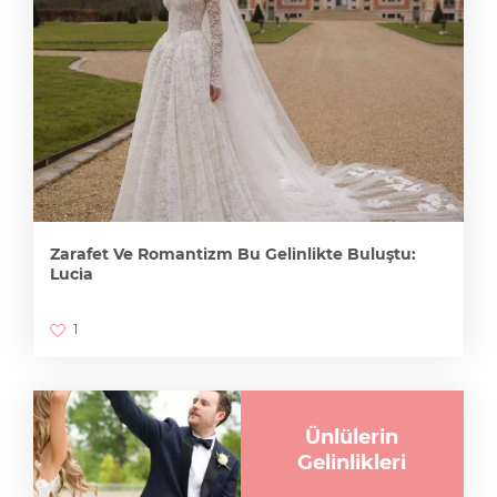
Zarafet Ve Romantizm Bu Gelinlikte Buluştu:
Lucia
1
Ünlülerin
Gelinlikleri