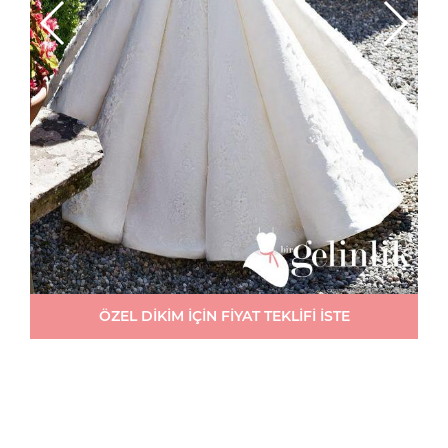
ÖZEL DİKİM İÇİN FİYAT TEKLİFİ İSTE