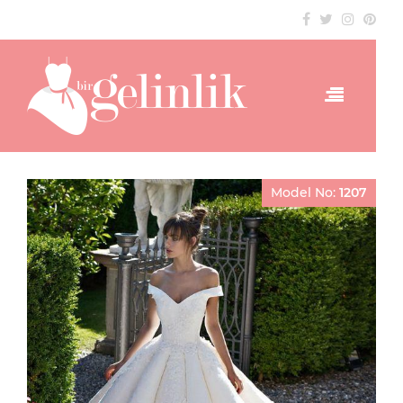
Model No:
1207