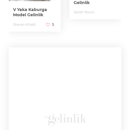
Gelinlik
V Yaka Kaburga
Sareh Nouri
Model Gelinlik
Steven Khalil
5