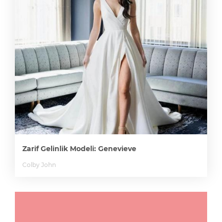
Zarif Gelinlik Modeli: Genevieve
Colby John