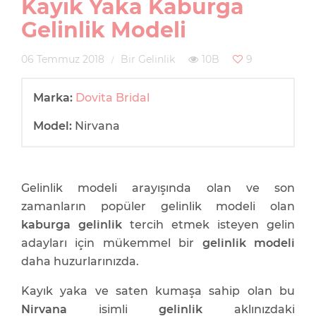
Kayık Yaka Kaburga
Gelinlik Modeli
06 Temmuz 2018
Bir Gelinlik
10B
9
Marka:
Dovita Bridal
Model:
Nirvana
Gelinlik modeli arayışında olan ve son
zamanların popüler gelinlik modeli olan
kaburga gelinlik
tercih etmek isteyen gelin
adayları için mükemmel bir
gelinlik modeli
daha huzurlarınızda.
Kayık yaka ve saten kumaşa sahip olan bu
Nirvana
isimli
gelinlik
aklınızdaki