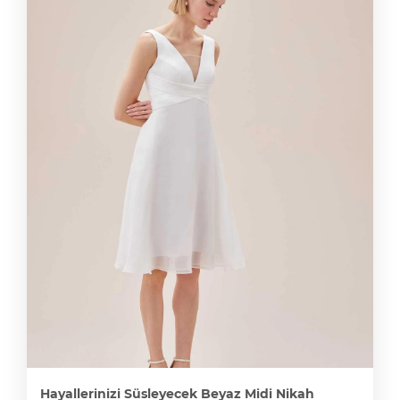
Hayallerinizi Süsleyecek Beyaz Midi Nikah