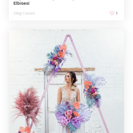
Elbisesi
Oleg Cassini
1