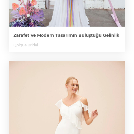
Zarafet Ve Modern Tasarımın Buluştuğu Gelinlik
Qnique Bridal