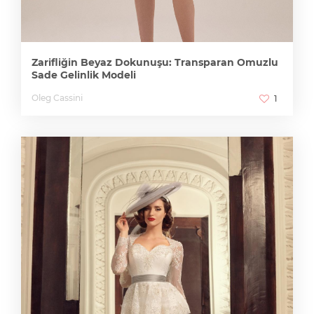
Zarifliğin Beyaz Dokunuşu: Transparan Omuzlu
Sade Gelinlik Modeli
Oleg Cassini
1