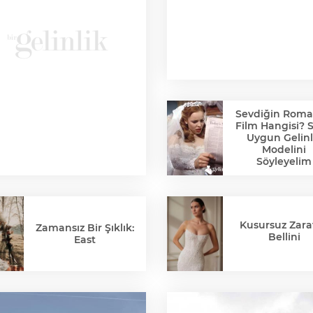
Sevdiğin Roma
Film Hangisi? 
Uygun Gelinl
Modelini
Söyleyelim
Kusursuz Zaraf
Zamansız Bir Şıklık:
Bellini
East