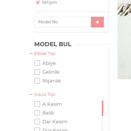
İletişim
MODEL BUL
Elbise Tipi
Abiye
Gelinlik
Nişanlık
Vücut Tipi
A Kesim
Balık
Dar Kesim
Düz Kesim