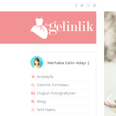
Merhaba Gelin Adayı :)
Anasayfa
Gelinlik Firmaları
Düğün Fotoğrafçıları
Blog
Telif Hakkı