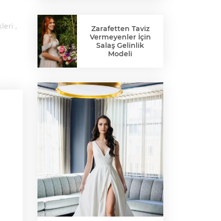
leri
Zarafetten Taviz
Vermeyenler İçin
Salaş Gelinlik
Modeli