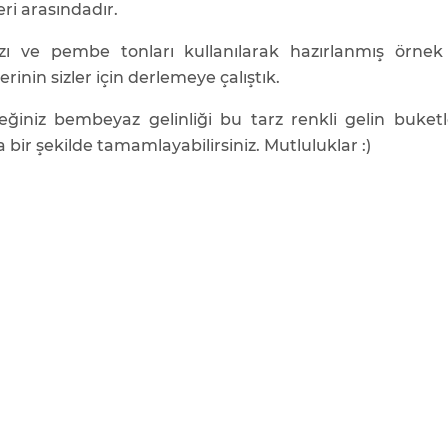
eri arasındadır.
zı ve pembe tonları kullanılarak hazırlanmış örnek
erinin sizler için derlemeye çalıştık.
eğiniz bembeyaz gelinliği bu tarz renkli gelin buketle
a bir şekilde tamamlayabilirsiniz. Mutluluklar :)