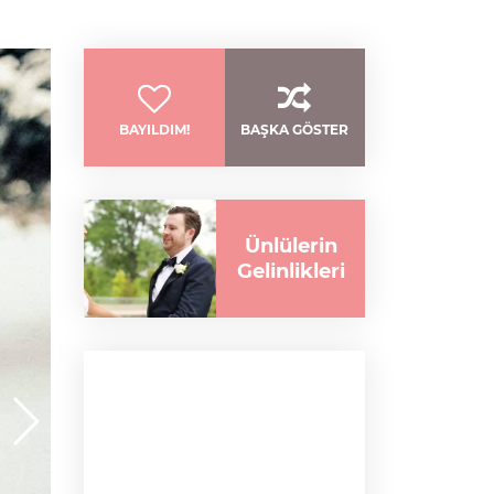
BAYILDIM!
BAŞKA GÖSTER
Ünlülerin
Gelinlikleri