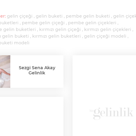
er:
gelin çiçeği
gelin buketi
pembe gelin buketi
gelin çiçek
buketleri
pembe gelin çiçeği
pembe gelin çiçekleri
 gelin buketleri
kırmızı gelin çiçeği
kırmızı gelin çiçekleri
ı gelin buketi
kırmızı gelin buketleri
gelin çiçeği modeli
buketi modeli
Sezgi Sena Akay
Gelinlik