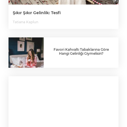
Şıkır Şıkır Gelinlik: Tesfi
Tatiana Kaplun
Favori Kahvaltı Tabaklarına Göre
Hangi Gelinliği Giymelisin?