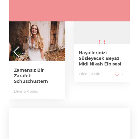
Hayallerinizi
Süsleyecek Beyaz
Midi Nikah Elbisesi
Zamansız Bir
Oleg Cassini
1
Zarafet:
Schuschustern
Divine Atelier