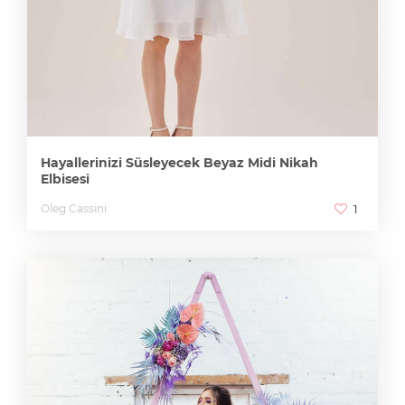
Hayallerinizi Süsleyecek Beyaz Midi Nikah
Elbisesi
Oleg Cassini
1