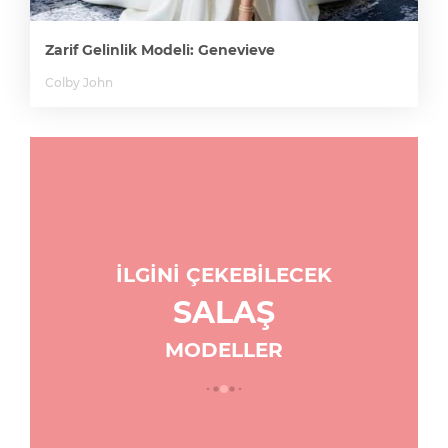
Zarif Gelinlik Modeli: Genevieve
Colby John
İLGİNİ ÇEKEBİLECEK
SALAŞ
MODELLER