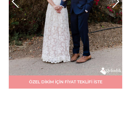
ÖZEL DİKİM İÇİN FİYAT TEKLİFİ İSTE