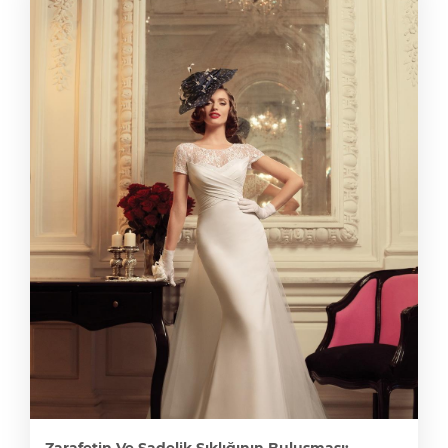
Zarafetin Ve Sadelik Şıklığının Buluşması: