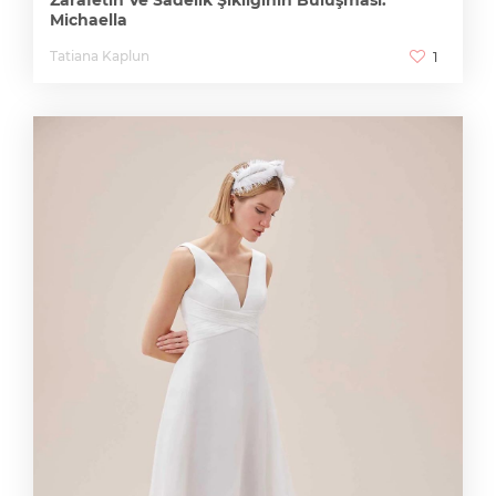
Michaella
Tatiana Kaplun
1