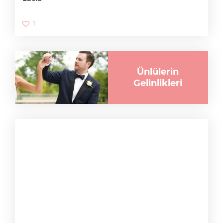
1
Ünlülerin
Gelinlikleri