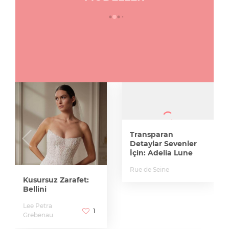
Transparan
Detaylar Sevenler
İçin: Adelia Lune
Rue de Seine
Kusursuz Zarafet:
Bellini
Lee Petra
1
Grebenau