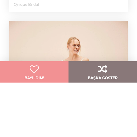
Qnique Bridal
BAYILDIM!
BAŞKA GÖSTER