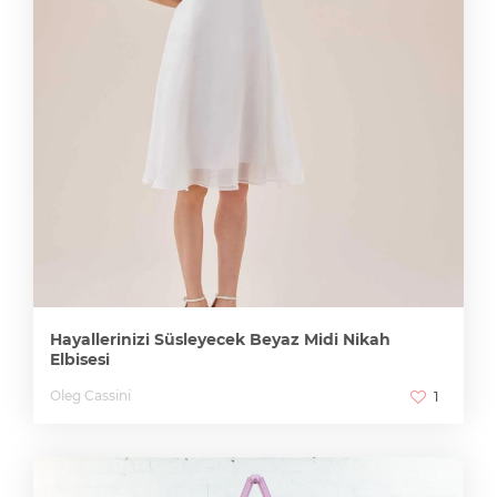
Hayallerinizi Süsleyecek Beyaz Midi Nikah
Elbisesi
Oleg Cassini
1