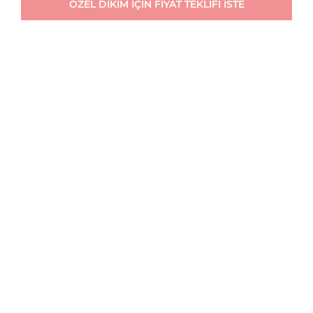
ÖZEL DİKİM İÇİN FİYAT TEKLİFİ İSTE