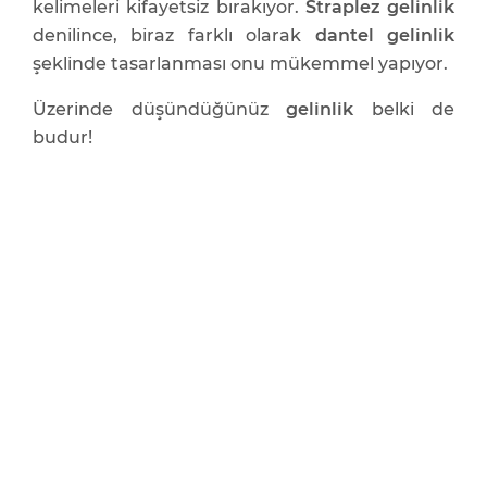
kelimeleri kifayetsiz bırakıyor.
Straplez gelinlik
denilince, biraz farklı olarak
dantel gelinlik
şeklinde tasarlanması onu mükemmel yapıyor.
Üzerinde düşündüğünüz
gelinlik
belki de
budur!