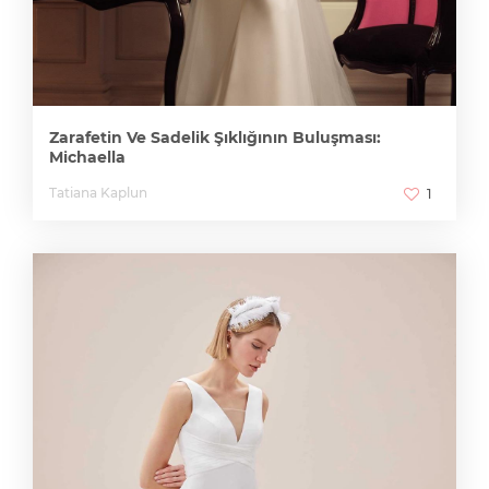
Zarafetin Ve Sadelik Şıklığının Buluşması:
Michaella
Tatiana Kaplun
1