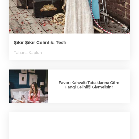
Şıkır Şıkır Gelinlik: Tesfi
Tatiana Kaplun
Favori Kahvaltı Tabaklarına Göre
Hangi Gelinliği Giymelisin?