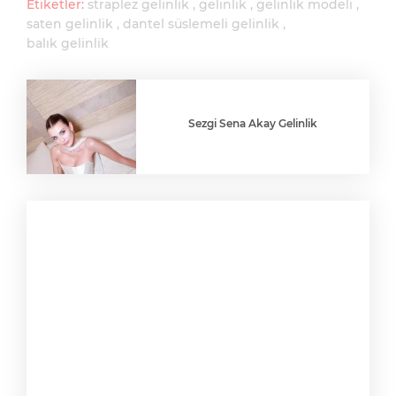
Etiketler:
straplez gelinlik
gelinlik
gelinlik modeli
saten gelinlik
dantel süslemeli gelinlik
balık gelinlik
Sezgi Sena Akay Gelinlik