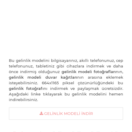
Bu gelinlik modelini bilgisayarınız, akıllı telefonunuz, cep
telefonunuz, tabletiniz gibi cihazlara indirmek ve daha
önce indirmiş olduğunuz
gelinlik modeli fotoğrafları
nın,
gelinlik modeli duvar kağıtları
nın arasına eklemek
isteyebilirsiniz. 664x1165 piksel çözünürlüğündeki bu
gelinlik fotoğrafı
nı indirmek ve paylaşmak ücretsizdir.
Aşağıdaki linke tıklayarak bu gelinlik modelini hemen
indirebilirsiniz.
GELINLIK MODELI İNDIR