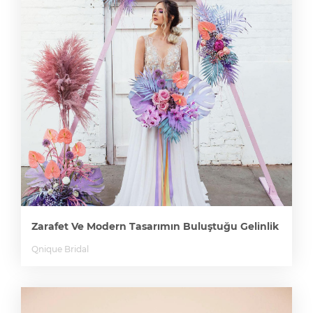
Zarafet Ve Modern Tasarımın Buluştuğu Gelinlik
Qnique Bridal