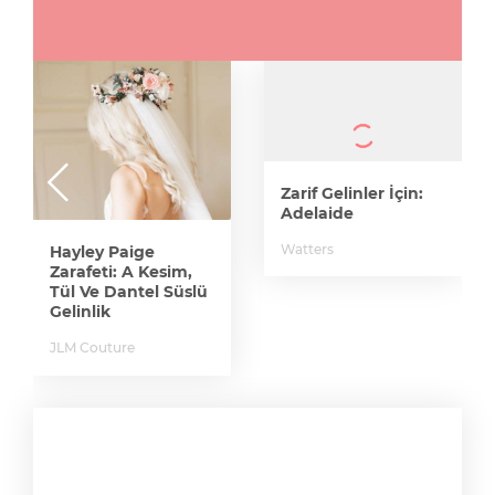
Zarif Gelinler İçin:
Adelaide
Watters
Hayley Paige
Zarafeti: A Kesim,
Tül Ve Dantel Süslü
Gelinlik
JLM Couture