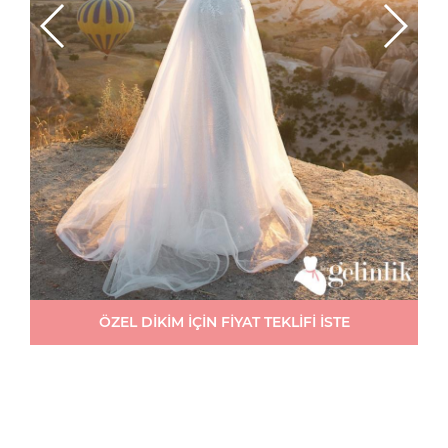
ÖZEL DİKİM İÇİN FİYAT TEKLİFİ İSTE