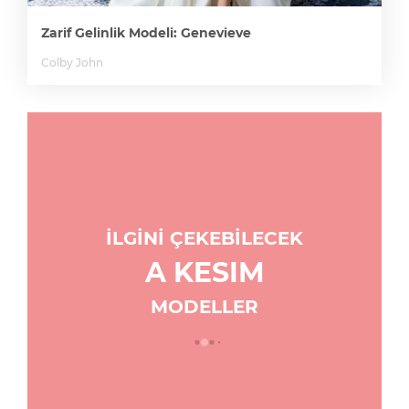
Zarif Gelinlik Modeli: Genevieve
Colby John
İLGİNİ ÇEKEBİLECEK
A KESIM
MODELLER