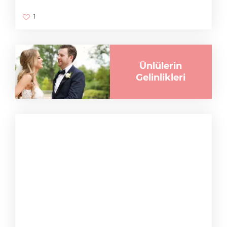
1
Ünlülerin
Gelinlikleri