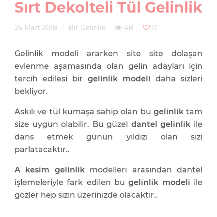
Sırt Dekolteli Tül Gelinlik
25 Mart 2018
Bir Gelinlik
4B
0
Gelinlik modeli ararken site site dolaşan
evlenme aşamasında olan gelin adayları için
tercih edilesi bir
gelinlik modeli
daha sizleri
bekliyor.
Askılı ve tül kumaşa sahip olan bu
gelinlik
tam
size uygun olabilir. Bu güzel
dantel gelinlik
ile
dans etmek günün yıldızı olan sizi
parlatacaktır..
A kesim gelinlik
modelleri arasından dantel
işlemeleriyle fark edilen bu
gelinlik modeli
ile
gözler hep sizin üzerinizde olacaktır..