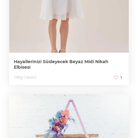
Hayallerinizi Süsleyecek Beyaz Midi Nikah
Elbisesi
Oleg Cassini
1