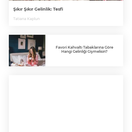
Şıkır Şıkır Gelinlik: Tesfi
Tatiana Kaplun
Favori Kahvaltı Tabaklarına Göre
Hangi Gelinliği Giymelisin?