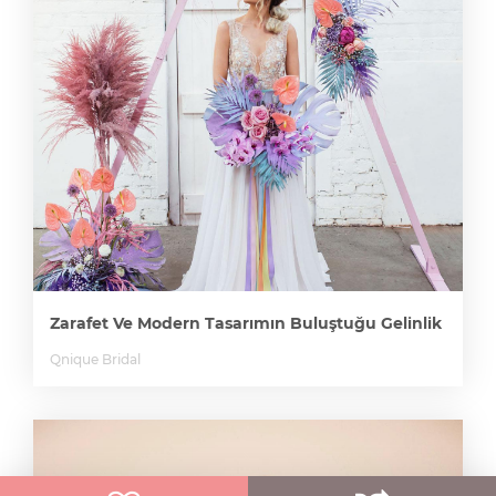
Zarafet Ve Modern Tasarımın Buluştuğu Gelinlik
Qnique Bridal