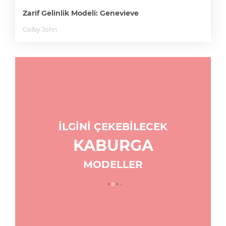
Zarif Gelinlik Modeli: Genevieve
Colby John
İLGİNİ ÇEKEBİLECEK
KABURGA
MODELLER