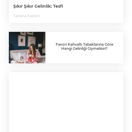
Şıkır Şıkır Gelinlik: Tesfi
Tatiana Kaplun
Favori Kahvaltı Tabaklarına Göre
Hangi Gelinliği Giymelisin?