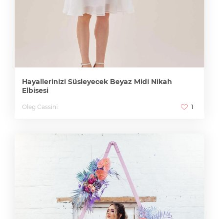
Hayallerinizi Süsleyecek Beyaz Midi Nikah
Elbisesi
Oleg Cassini
1