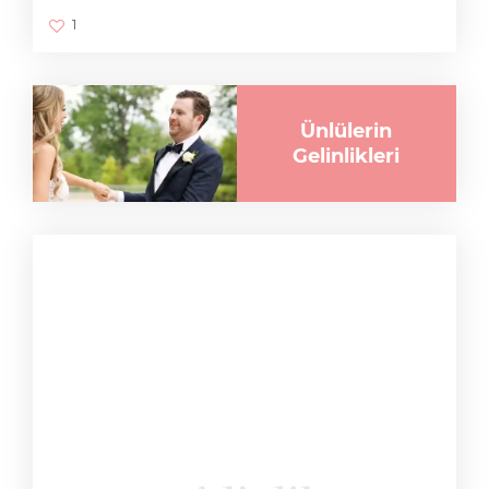
1
Ünlülerin
Gelinlikleri