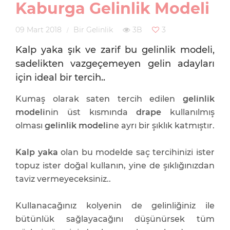
Kaburga Gelinlik Modeli
09 Mart 2018
Bir Gelinlik
3B
3
Kalp yaka şık ve zarif bu gelinlik modeli,
sadelikten vazgeçemeyen gelin adayları
için ideal bir tercih..
Kumaş olarak saten tercih edilen
gelinlik
modeli
nin üst kısmında
drape
kullanılmış
olması
gelinlik modeli
ne ayrı bir şıklık katmıştır.
Kalp yaka
olan bu modelde saç tercihinizi ister
topuz ister doğal kullanın, yine de şıklığınızdan
taviz vermeyeceksiniz..
Kullanacağınız kolyenin de gelinliğiniz ile
bütünlük sağlayacağını düşünürsek tüm