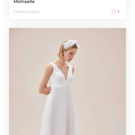
Michaella
Tatiana Kaplun
1