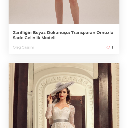
Zarifliğin Beyaz Dokunuşu: Transparan Omuzlu
Sade Gelinlik Modeli
Oleg Cassini
1