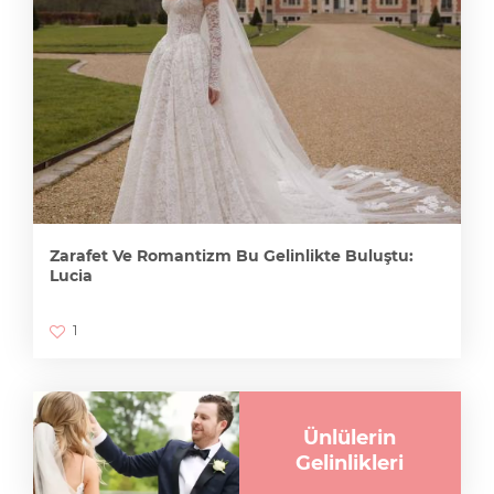
Zarafet Ve Romantizm Bu Gelinlikte Buluştu:
Lucia
1
Ünlülerin
Gelinlikleri