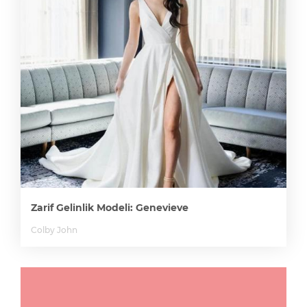
Zarif Gelinlik Modeli: Genevieve
Colby John