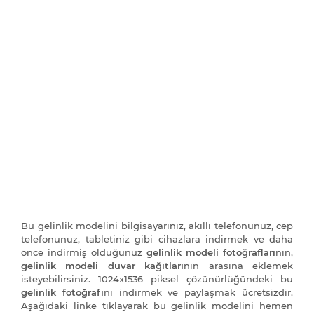
Bu gelinlik modelini bilgisayarınız, akıllı telefonunuz, cep
telefonunuz, tabletiniz gibi cihazlara indirmek ve daha
önce indirmiş olduğunuz
gelinlik modeli fotoğrafları
nın,
gelinlik modeli duvar kağıtları
nın arasına eklemek
isteyebilirsiniz. 1024x1536 piksel çözünürlüğündeki bu
gelinlik fotoğrafı
nı indirmek ve paylaşmak ücretsizdir.
Aşağıdaki linke tıklayarak bu gelinlik modelini hemen