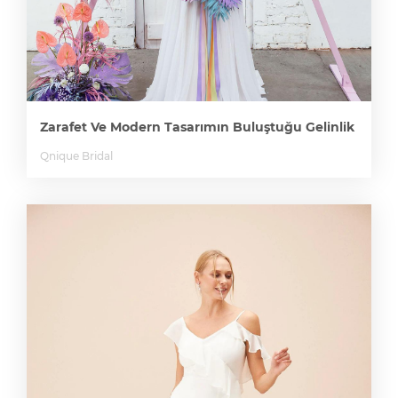
Zarafet Ve Modern Tasarımın Buluştuğu Gelinlik
Qnique Bridal