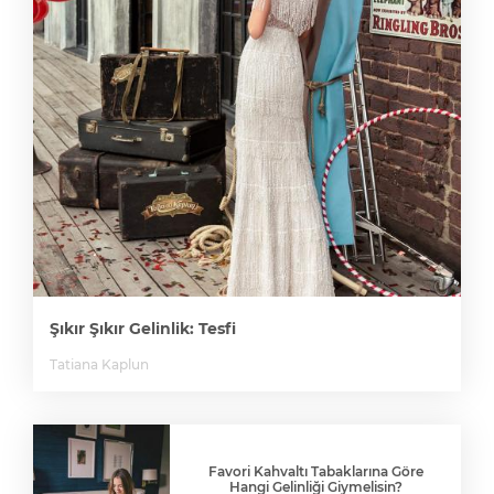
Şıkır Şıkır Gelinlik: Tesfi
Tatiana Kaplun
Favori Kahvaltı Tabaklarına Göre
Hangi Gelinliği Giymelisin?