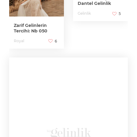
Dantel Gelinlik
Gelinlik
5
Zarif Gelinlerin
Tercihi: Nb 050
Royal
6