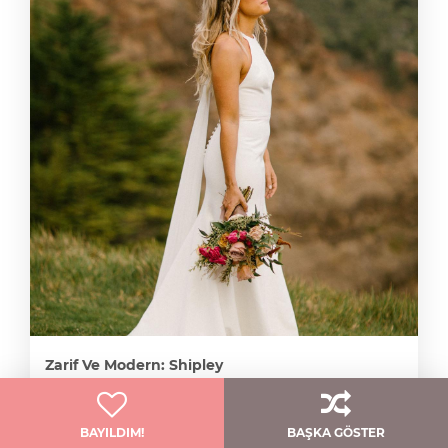
Zarif Ve Modern: Shipley
Jenny Yoo
BAYILDIM!
BAŞKA GÖSTER