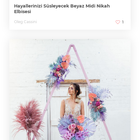
Hayallerinizi Süsleyecek Beyaz Midi Nikah
Elbisesi
Oleg Cassini
1