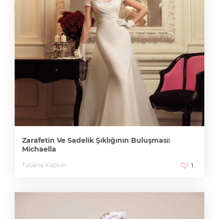
Zarafetin Ve Sadelik Şıklığının Buluşması:
Michaella
Tatiana Kaplun
1