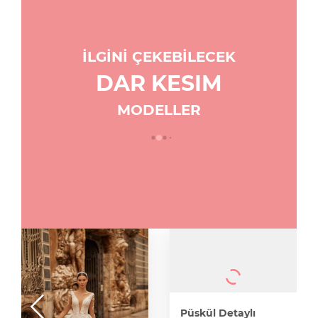
İLGİNİ ÇEKEBİLECEK
DAR KESIM
MODELLER
Püskül Detaylı