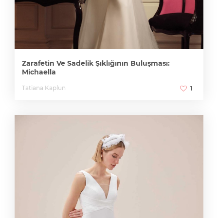
Zarafetin Ve Sadelik Şıklığının Buluşması:
Michaella
Tatiana Kaplun
1