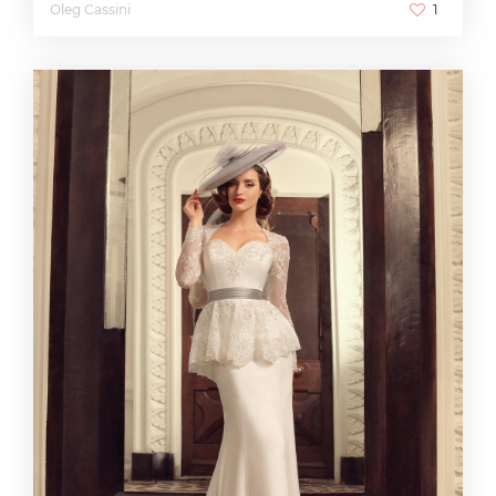
Oleg Cassini
1