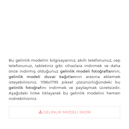
Bu gelinlik modelini bilgisayarınız, akıllı telefonunuz, cep
telefonunuz, tabletiniz gibi cihazlara indirmek ve daha
önce indirmiş olduğunuz
gelinlik modeli fotoğrafları
nın,
gelinlik modeli duvar kağıtları
nın arasına eklemek
isteyebilirsiniz. 1196x1795 piksel çözünürlüğündeki bu
gelinlik fotoğrafı
nı indirmek ve paylaşmak ücretsizdir.
Aşağıdaki linke tıklayarak bu gelinlik modelini hemen
indirebilirsiniz.
GELINLIK MODELI İNDIR