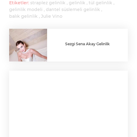
Etiketler:
straplez gelinlik
gelinlik
tül gelinlik
gelinlik modeli
dantel süslemeli gelinlik
balık gelinlik
Julie Vino
Sezgi Sena Akay Gelinlik