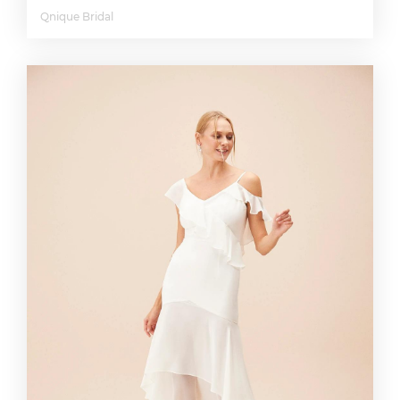
Qnique Bridal