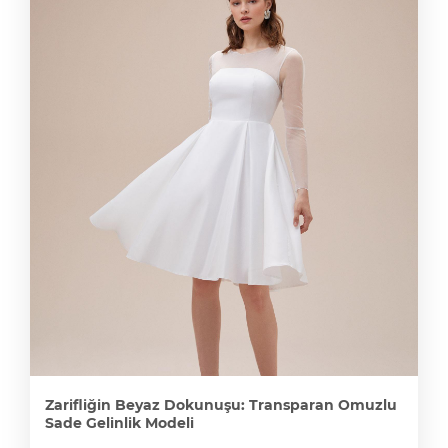
Zarifliğin Beyaz Dokunuşu: Transparan Omuzlu
Sade Gelinlik Modeli