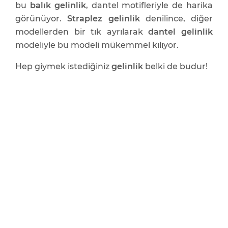
bu
balık gelinlik
, dantel motifleriyle de harika
görünüyor.
Straplez gelinlik
denilince, diğer
modellerden bir tık ayrılarak
dantel gelinlik
modeliyle bu modeli mükemmel kılıyor.
Hep giymek istediğiniz
gelinlik
belki de budur!