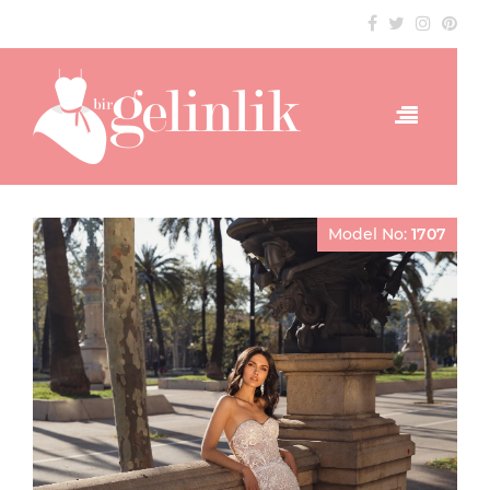
Model No:
1707