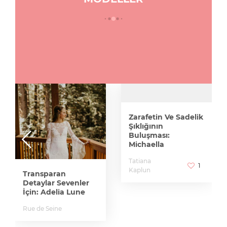
Zarafetin Ve Sadelik
Şıklığının
Buluşması:
Michaella
Tatiana
1
Kaplun
Transparan
Detaylar Sevenler
İçin: Adelia Lune
Rue de Seine