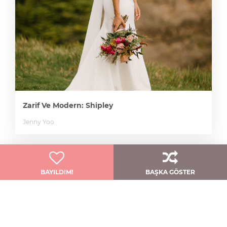
Zarif Ve Modern: Shipley
Jenny Yoo
BAYILDIM!
BAŞKA GÖSTER