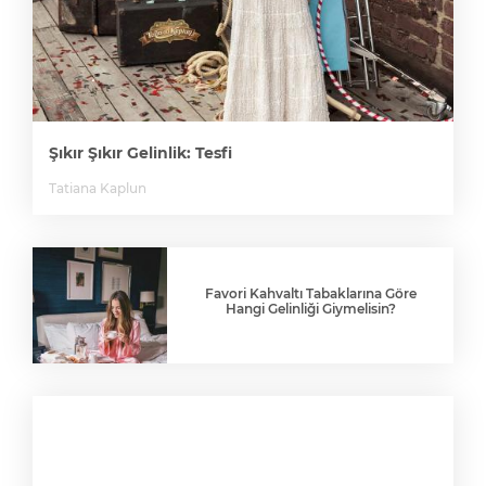
Şıkır Şıkır Gelinlik: Tesfi
Tatiana Kaplun
Favori Kahvaltı Tabaklarına Göre
Hangi Gelinliği Giymelisin?