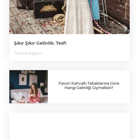
Şıkır Şıkır Gelinlik: Tesfi
Tatiana Kaplun
Favori Kahvaltı Tabaklarına Göre
Hangi Gelinliği Giymelisin?