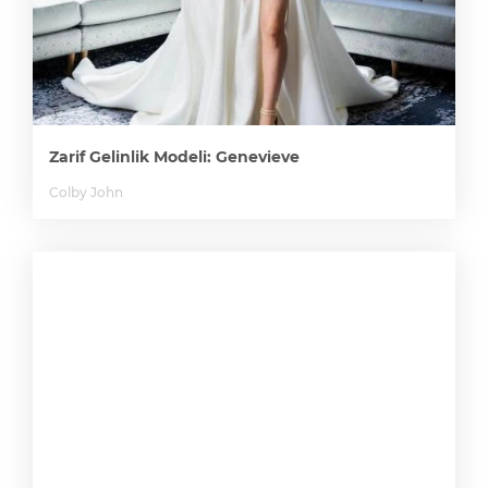
Zarif Gelinlik Modeli: Genevieve
Colby John