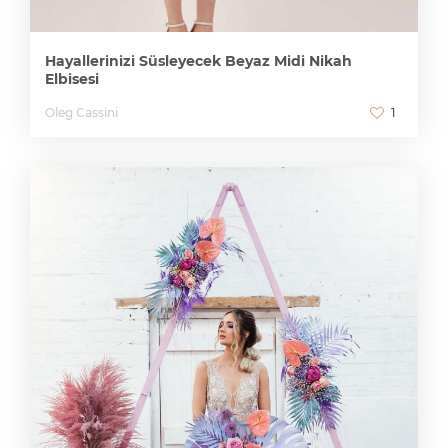
Hayallerinizi Süsleyecek Beyaz Midi Nikah
Elbisesi
Oleg Cassini
1