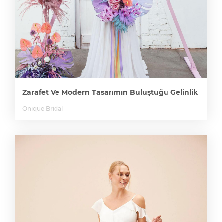
Zarafet Ve Modern Tasarımın Buluştuğu Gelinlik
Qnique Bridal