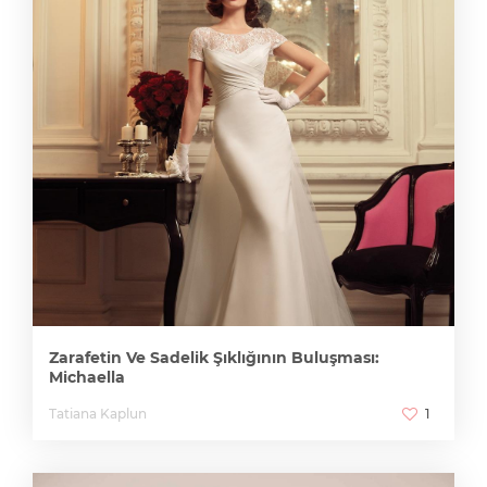
Zarafetin Ve Sadelik Şıklığının Buluşması:
Michaella
Tatiana Kaplun
1