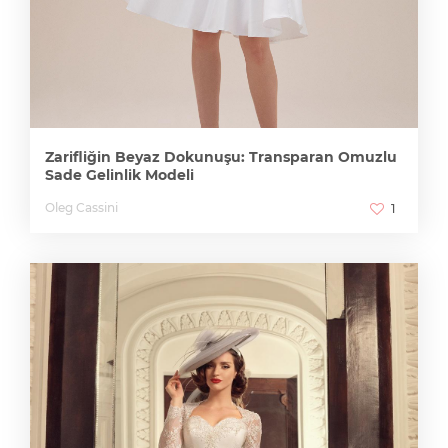
Zarifliğin Beyaz Dokunuşu: Transparan Omuzlu
Sade Gelinlik Modeli
Oleg Cassini
1