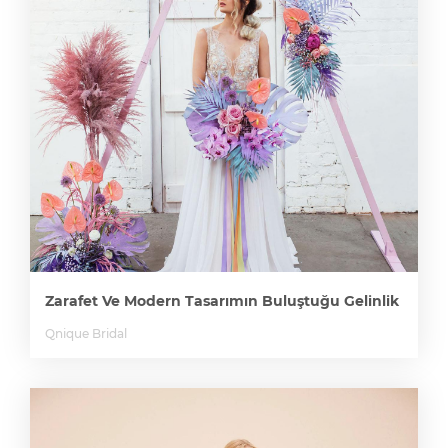
Zarafet Ve Modern Tasarımın Buluştuğu Gelinlik
Qnique Bridal