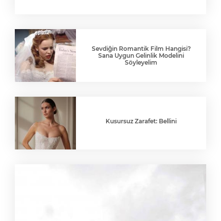
Sevdiğin Romantik Film Hangisi?
Sana Uygun Gelinlik Modelini
Söyleyelim
Kusursuz Zarafet: Bellini