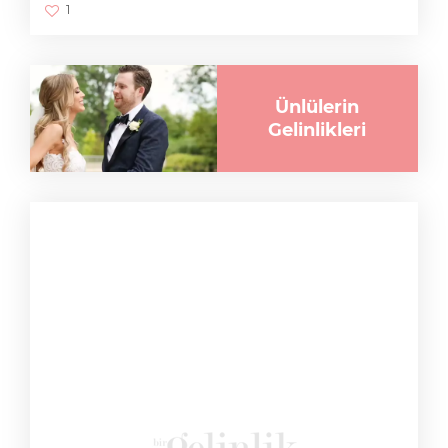
1
Ünlülerin
Gelinlikleri