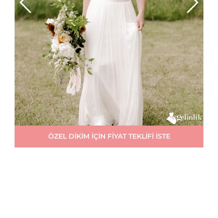
ÖZEL DİKİM İÇİN FİYAT TEKLİFİ İSTE