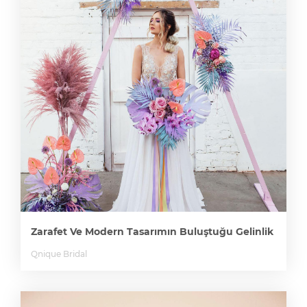
Zarafet Ve Modern Tasarımın Buluştuğu Gelinlik
Qnique Bridal