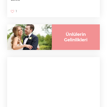
1
Ünlülerin
Gelinlikleri