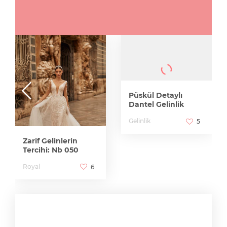
Püskül Detaylı
Dantel Gelinlik
Gelinlik
5
Zarif Gelinlerin
Tercihi: Nb 050
Royal
6