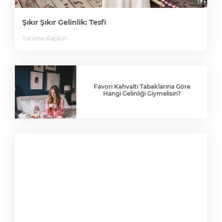
Şıkır Şıkır Gelinlik: Tesfi
Tatiana Kaplun
Favori Kahvaltı Tabaklarına Göre
Hangi Gelinliği Giymelisin?