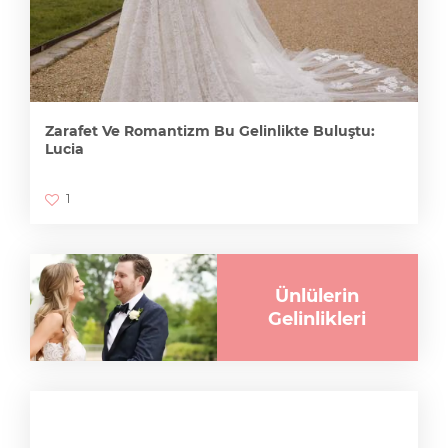
Zarafet Ve Romantizm Bu Gelinlikte Buluştu:
Lucia
1
Ünlülerin
Gelinlikleri