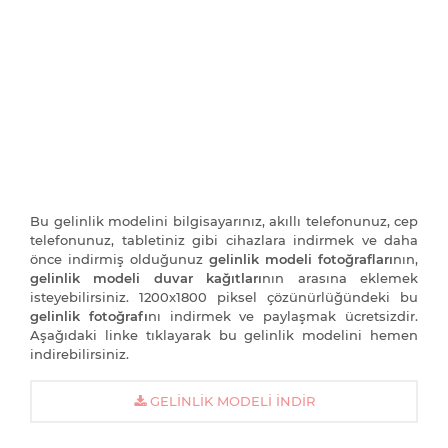
Bu gelinlik modelini bilgisayarınız, akıllı telefonunuz, cep
telefonunuz, tabletiniz gibi cihazlara indirmek ve daha
önce indirmiş olduğunuz
gelinlik modeli fotoğrafları
nın,
gelinlik modeli duvar kağıtları
nın arasına eklemek
isteyebilirsiniz. 1200x1800 piksel çözünürlüğündeki bu
gelinlik fotoğrafı
nı indirmek ve paylaşmak ücretsizdir.
Aşağıdaki linke tıklayarak bu gelinlik modelini hemen
indirebilirsiniz.
GELINLIK MODELI İNDIR