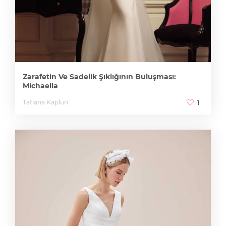
Zarafetin Ve Sadelik Şıklığının Buluşması:
Michaella
Tatiana Kaplun
1