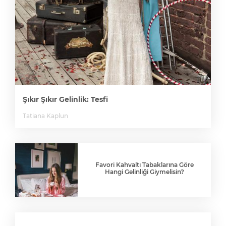
Şıkır Şıkır Gelinlik: Tesfi
Tatiana Kaplun
Favori Kahvaltı Tabaklarına Göre
Hangi Gelinliği Giymelisin?