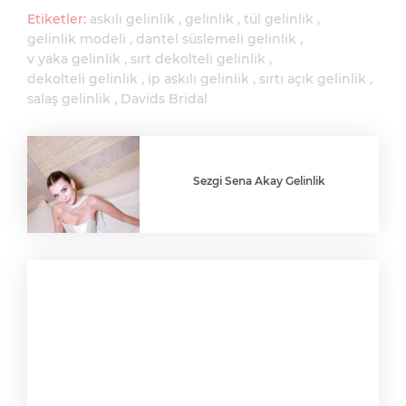
Etiketler:
askılı gelinlik
gelinlik
tül gelinlik
gelinlik modeli
dantel süslemeli gelinlik
v yaka gelinlik
sırt dekolteli gelinlik
dekolteli gelinlik
ip askılı gelinlik
sırtı açık gelinlik
salaş gelinlik
Davids Bridal
Sezgi Sena Akay Gelinlik