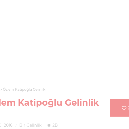
Özlem Katipoğlu Gelinlik
lem Katipoğlu Gelinlik
ül 2016
Bir Gelinlik
2B