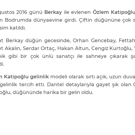
ğustos 2016 günü
Berkay
ile evlenen
Özlem Katipoğl
 Bodrumda dünyaevine girdi. Çiftin düğününe çok 
sim katıldı.
t Berkay düğün gecesinde, Orhan Gencebay, Fettah
 Akalın, Serdar Ortaç, Hakan Altun, Cengiz Kurtoğlu,
ik gibi bir çok ünlü sanatçı ile sahneye çıkarak şa
i.
 Katipoğlu gelinlik
modeli olarak sırtı açık, uzun duvak
 gelinlik tercih etti. Dantel detaylarıyla gayet şık olan
oğlu, düğününde harika bir gelin oldu.