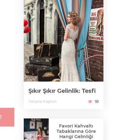
Şıkır Şıkır Gelinlik: Tesfi
Tatiana Kaplun
1B
2
Favori Kahvaltı
Tabaklarına Göre
Hangi Gelinliği