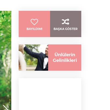
BAYILDIM!
BAŞKA GÖSTER
Ünlülerin
Gelinlikleri