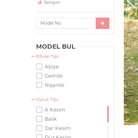
İletişim
MODEL BUL
Elbise Tipi
Abiye
Gelinlik
Nişanlık
Vücut Tipi
A Kesim
Balık
Dar Kesim
Düz Kesim