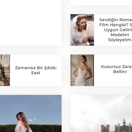
Sevdiğin Roma
Film Hangisi? 
Uygun Gelinl
Modelini
Söyleyelim
Kusursuz Zaraf
Zamansız Bir Şıklık:
Bellini
East