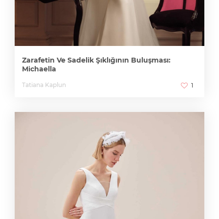
Zarafetin Ve Sadelik Şıklığının Buluşması:
Michaella
Tatiana Kaplun
1