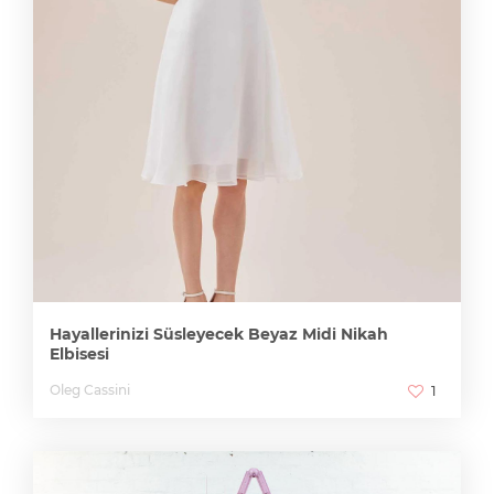
Hayallerinizi Süsleyecek Beyaz Midi Nikah
Elbisesi
Oleg Cassini
1