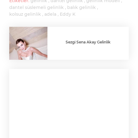
Etiketler:
gelinlik
dantel gelinlik
gelinlik modeli
dantel süslemeli gelinlik
balık gelinlik
kolsuz gelinlik
adela
Eddy K
Sezgi Sena Akay Gelinlik