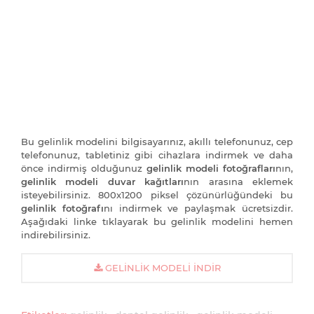
Bu gelinlik modelini bilgisayarınız, akıllı telefonunuz, cep
telefonunuz, tabletiniz gibi cihazlara indirmek ve daha
önce indirmiş olduğunuz
gelinlik modeli fotoğrafları
nın,
gelinlik modeli duvar kağıtları
nın arasına eklemek
isteyebilirsiniz. 800x1200 piksel çözünürlüğündeki bu
gelinlik fotoğrafı
nı indirmek ve paylaşmak ücretsizdir.
Aşağıdaki linke tıklayarak bu gelinlik modelini hemen
indirebilirsiniz.
GELINLIK MODELI İNDIR