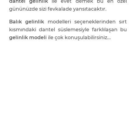
dantel gelinlik
ile evet demek bu en özel
gününüzde sizi fevkalade yansıtacaktır.
Balık gelinlik
modelleri seçeneklerinden sırt
kısmındaki dantel süslemesiyle farklılaşan bu
gelinlik modeli
ile çok konuşulabilirsiniz...