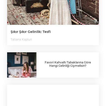
Şıkır Şıkır Gelinlik: Tesfi
Tatiana Kaplun
Favori Kahvaltı Tabaklarına Göre
Hangi Gelinliği Giymelisin?