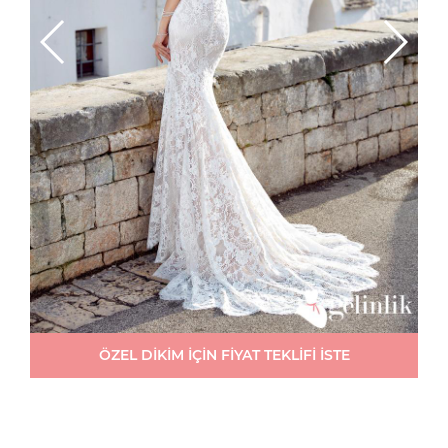
ÖZEL DİKİM İÇİN FİYAT TEKLİFİ İSTE