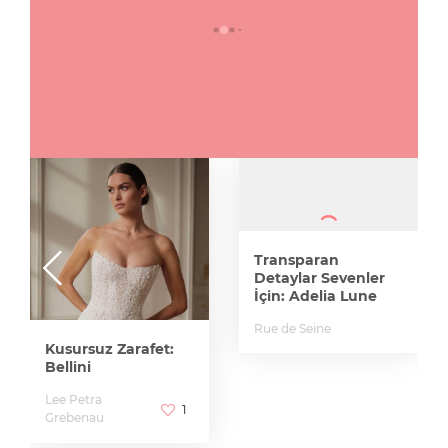
Transparan
Detaylar Sevenler
İçin: Adelia Lune
Rue de Seine
Kusursuz Zarafet:
Bellini
Lee Petra
1
Grebenau