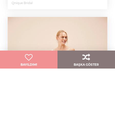
Qnique Bridal
BAYILDIM!
BAŞKA GÖSTER