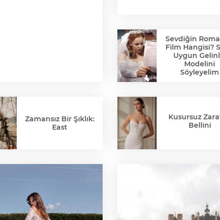
Sevdiğin Roma
Film Hangisi? 
Uygun Gelinl
Modelini
Söyleyelim
Kusursuz Zaraf
Zamansız Bir Şıklık:
Bellini
East