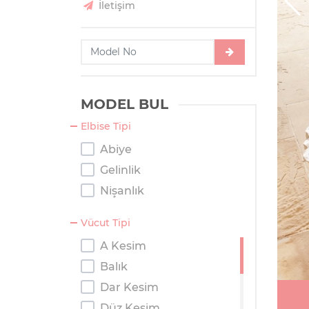
İletişim
MODEL BUL
Elbise Tipi
Abiye
Gelinlik
Nişanlık
Vücut Tipi
A Kesim
Balık
Dar Kesim
Düz Kesim