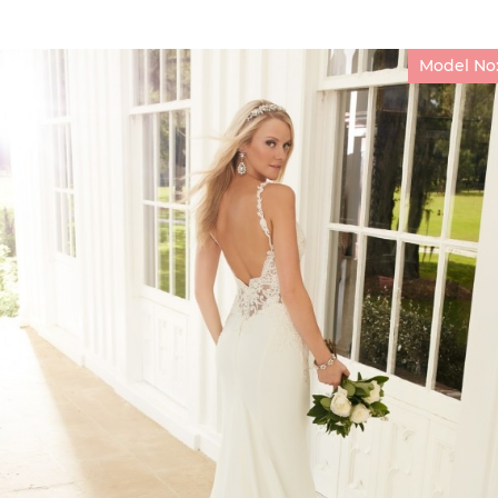
Model No