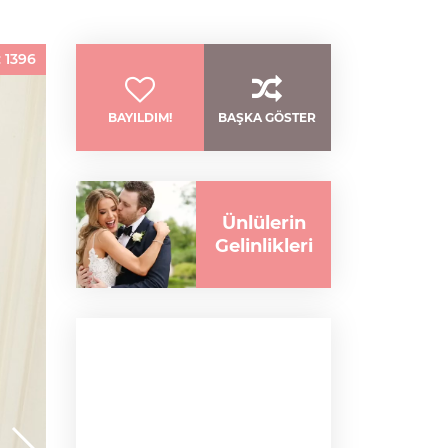
:
1396
BAYILDIM!
BAŞKA GÖSTER
Ünlülerin
Gelinlikleri