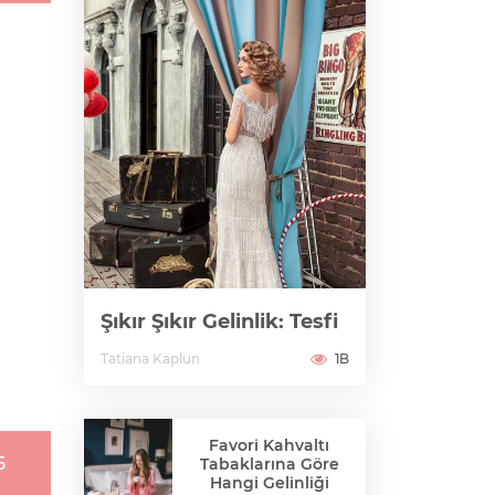
Şıkır Şıkır Gelinlik: Tesfi
Tatiana Kaplun
1B
Favori Kahvaltı
5
Tabaklarına Göre
Hangi Gelinliği