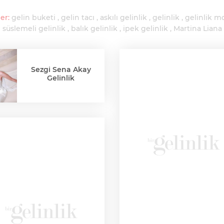
er:
gelin buketi
gelin tacı
askılı gelinlik
gelinlik
gelinlik m
 süslemeli gelinlik
balık gelinlik
ipek gelinlik
Martina Liana
Sezgi Sena Akay
Gelinlik