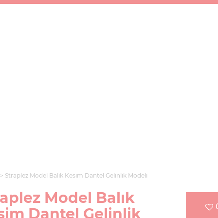
Straplez Model Balık Kesim Dantel Gelinlik Modeli
raplez Model Balık
sim Dantel Gelinlik