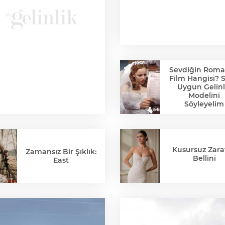
Sevdiğin Roma
Film Hangisi? 
Uygun Gelinl
Modelini
Söyleyelim
Kusursuz Zaraf
Zamansız Bir Şıklık:
Bellini
East