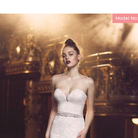
Model No