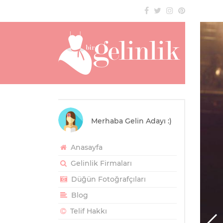
Merhaba Gelin Adayı :)
Anasayfa
Gelinlik Firmaları
Düğün Fotoğrafçıları
Blog
Telif Hakkı