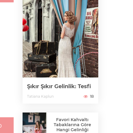
Şıkır Şıkır Gelinlik: Tesfi
Tatiana Kaplun
1B
Favori Kahvaltı
Tabaklarına Göre
0
Hangi Gelinliği