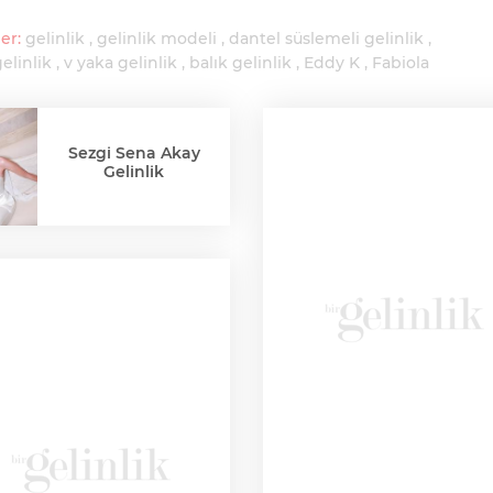
er:
gelinlik
gelinlik modeli
dantel süslemeli gelinlik
gelinlik
v yaka gelinlik
balık gelinlik
Eddy K
Fabiola
Sezgi Sena Akay
Gelinlik