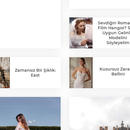
Sevdiğin Roma
Film Hangisi? 
Uygun Gelinl
Modelini
Söyleyelim
Kusursuz Zaraf
Zamansız Bir Şıklık:
Bellini
East