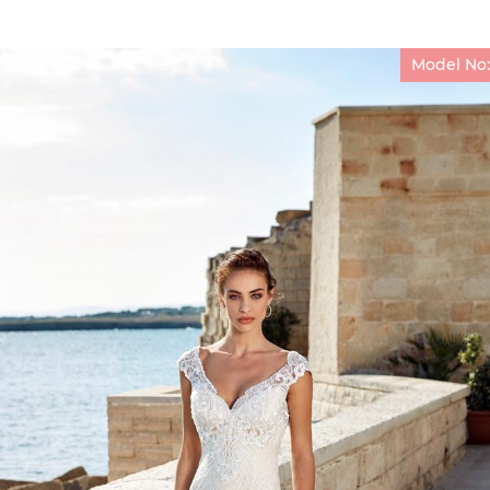
Model No