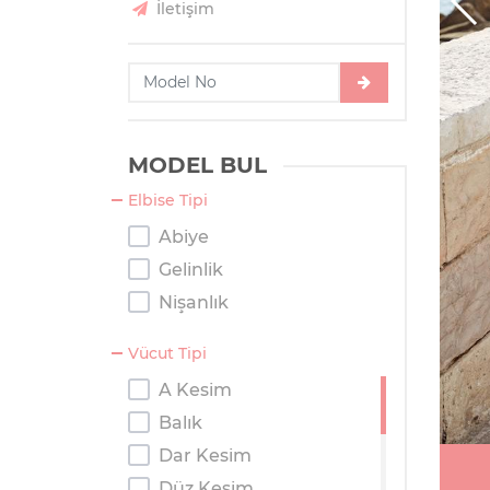
İletişim
MODEL BUL
Elbise Tipi
Abiye
Gelinlik
Nişanlık
Vücut Tipi
A Kesim
Balık
Dar Kesim
Düz Kesim