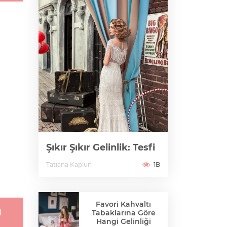
Şıkır Şıkır Gelinlik: Tesfi
Tatiana Kaplun
1B
Favori Kahvaltı
1
Tabaklarına Göre
Hangi Gelinliği