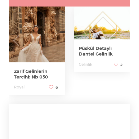
Püskül Detaylı
Dantel Gelinlik
Gelinlik
5
Zarif Gelinlerin
Tercihi: Nb 050
Royal
6