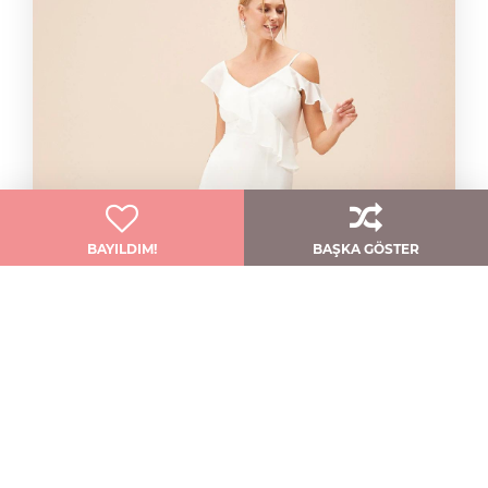
BAYILDIM!
BAŞKA GÖSTER