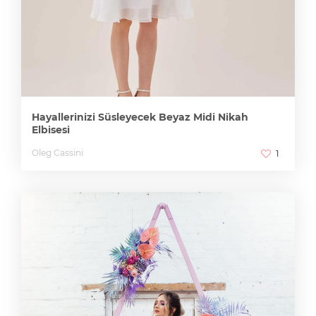
Hayallerinizi Süsleyecek Beyaz Midi Nikah
Elbisesi
Oleg Cassini
1