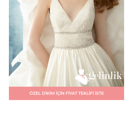
ÖZEL DİKİM İÇİN FİYAT TEKLİFİ İSTE