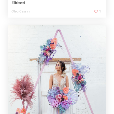
Elbisesi
Oleg Cassini
1