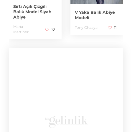
Sırtı Açık Çizgili
Balık Model Siyah
V Yaka Balık Abiye
Abiye
Modeli
Maria
Tony Chaaya
11
10
Martinez