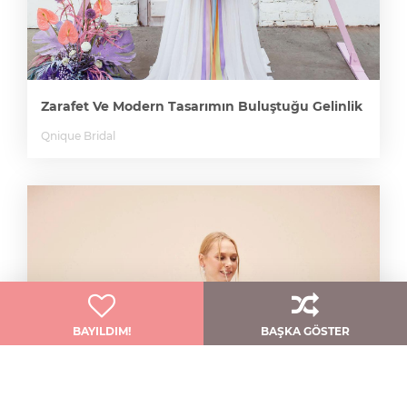
Zarafet Ve Modern Tasarımın Buluştuğu Gelinlik
Qnique Bridal
BAYILDIM!
BAŞKA GÖSTER