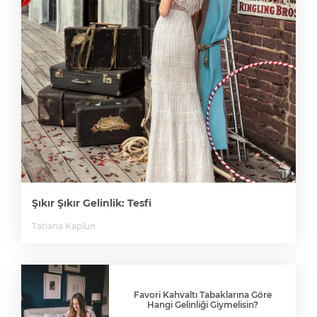
Şıkır Şıkır Gelinlik: Tesfi
Tatiana Kaplun
Favori Kahvaltı Tabaklarına Göre
Hangi Gelinliği Giymelisin?