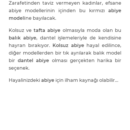
Zarafetinden taviz vermeyen kadınlar, efsane
abiye modellerinin içinden bu kırmızı
abiye
modeli
ne bayılacak.
Kolsuz ve
tafta abiye
olmasıyla moda olan bu
balık abiye
, dantel işlemeleriyle de kendisine
hayran bırakıyor.
Kolsuz abiye
hayal edilince,
diğer modellerden bir tık ayrılarak balık model
bir
dantel abiye
olması gerçekten harika bir
seçenek.
Hayalinizdeki
abiye
için ilham kaynağı olabilir...