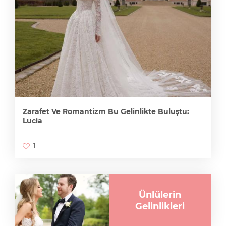
Zarafet Ve Romantizm Bu Gelinlikte Buluştu:
Lucia
1
Ünlülerin
Gelinlikleri