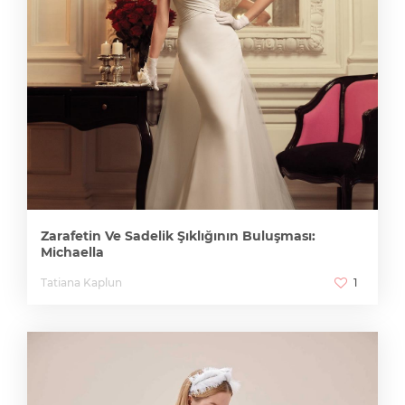
Zarafetin Ve Sadelik Şıklığının Buluşması:
Michaella
Tatiana Kaplun
1