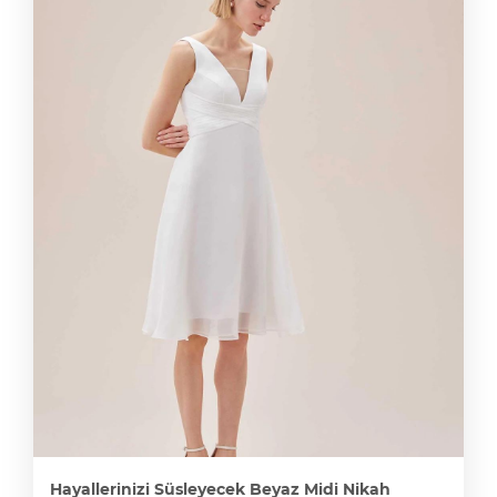
Hayallerinizi Süsleyecek Beyaz Midi Nikah