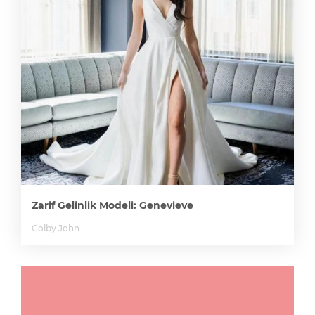
Zarif Gelinlik Modeli: Genevieve
Colby John