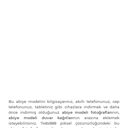
Bu abiye modelini bilgisayarınız, akıllı telefonunuz, cep
telefonunuz, tabletiniz gibi cihazlara indirmek ve daha
önce indirmiş olduğunuz
abiye modeli fotoğrafları
nın,
abiye modeli duvar kağıtları
nın arasına eklemek
isteyebilirsiniz. 748x888 piksel çözünürlüğündeki bu