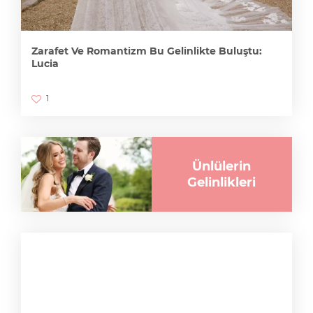
Zarafet Ve Romantizm Bu Gelinlikte Buluştu:
Lucia
1
Ünlülerin
Gelinlikleri