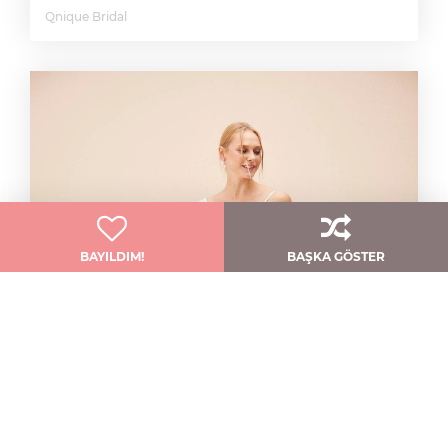
Qnique Bridal
BAYILDIM!
BAŞKA GÖSTER