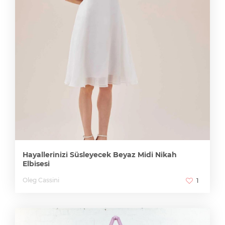
Hayallerinizi Süsleyecek Beyaz Midi Nikah
Elbisesi
Oleg Cassini
1