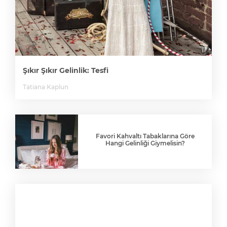
Şıkır Şıkır Gelinlik: Tesfi
Tatiana Kaplun
Favori Kahvaltı Tabaklarına Göre
Hangi Gelinliği Giymelisin?