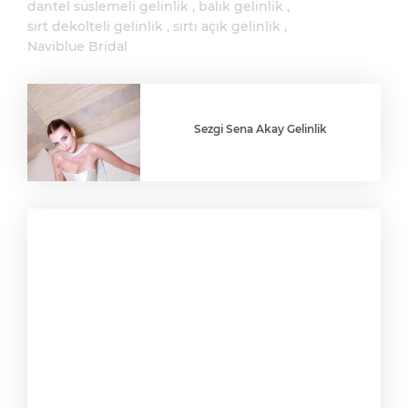
dantel süslemeli gelinlik
balık gelinlik
sırt dekolteli gelinlik
sırtı açık gelinlik
Naviblue Bridal
Sezgi Sena Akay Gelinlik