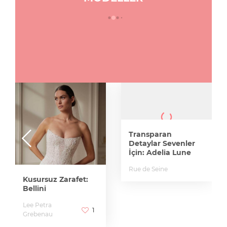
Transparan
Detaylar Sevenler
İçin: Adelia Lune
Rue de Seine
Kusursuz Zarafet:
Bellini
Lee Petra
1
Grebenau