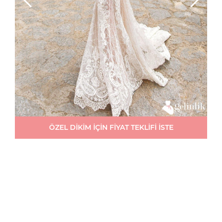
ÖZEL DİKİM İÇİN FİYAT TEKLİFİ İSTE