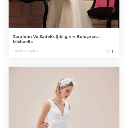
Zarafetin Ve Sadelik Şıklığının Buluşması:
Michaella
Tatiana Kaplun
1