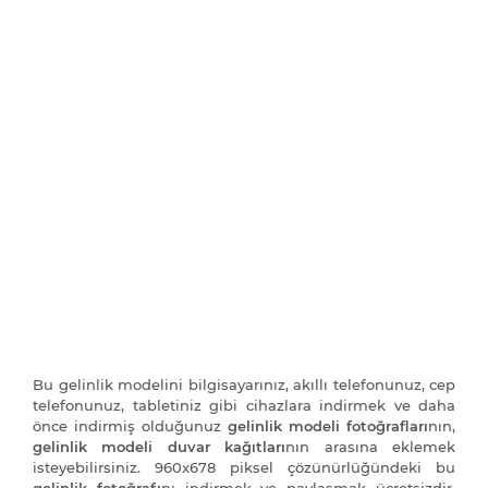
Bu gelinlik modelini bilgisayarınız, akıllı telefonunuz, cep
telefonunuz, tabletiniz gibi cihazlara indirmek ve daha
önce indirmiş olduğunuz
gelinlik modeli fotoğrafları
nın,
gelinlik modeli duvar kağıtları
nın arasına eklemek
isteyebilirsiniz. 960x678 piksel çözünürlüğündeki bu