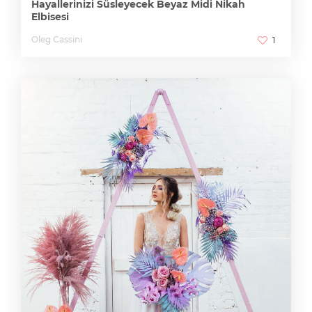
Hayallerinizi Süsleyecek Beyaz Midi Nikah
Elbisesi
Oleg Cassini
1