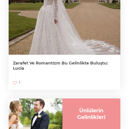
Zarafet Ve Romantizm Bu Gelinlikte Buluştu:
Lucia
1
Ünlülerin
Gelinlikleri