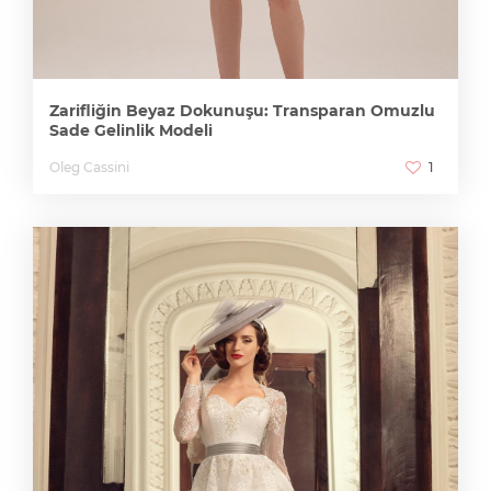
Zarifliğin Beyaz Dokunuşu: Transparan Omuzlu
Sade Gelinlik Modeli
Oleg Cassini
1