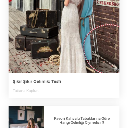
Şıkır Şıkır Gelinlik: Tesfi
Tatiana Kaplun
Favori Kahvaltı Tabaklarına Göre
Hangi Gelinliği Giymelisin?