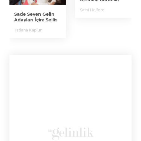
Sassi Holford
Sade Seven Gelin
Adayları İçin: Seilis
Tatiana Kaplun