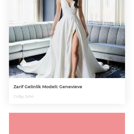
Zarif Gelinlik Modeli: Genevieve
Colby John