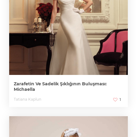
Zarafetin Ve Sadelik Şıklığının Buluşması:
Michaella
Tatiana Kaplun
1