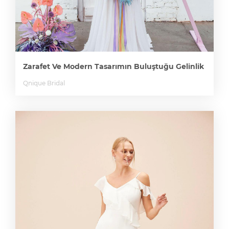
Zarafet Ve Modern Tasarımın Buluştuğu Gelinlik
Qnique Bridal