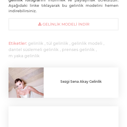
gelinlik fotoğrafı
nı indirmek ve paylaşmak ücretsizdir.
Aşağıdaki linke tıklayarak bu gelinlik modelini hemen
indirebilirsiniz.
GELINLIK MODELI İNDIR
Etiketler:
gelinlik
tül gelinlik
gelinlik modeli
dantel süslemeli gelinlik
prenses gelinlik
m yaka gelinlik
Sezgi Sena Akay Gelinlik