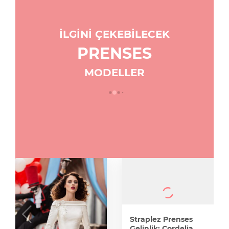
İLGİNİ ÇEKEBİLECEK
PRENSES
MODELLER
Straplez Prenses
Gelinlik: Cordelia