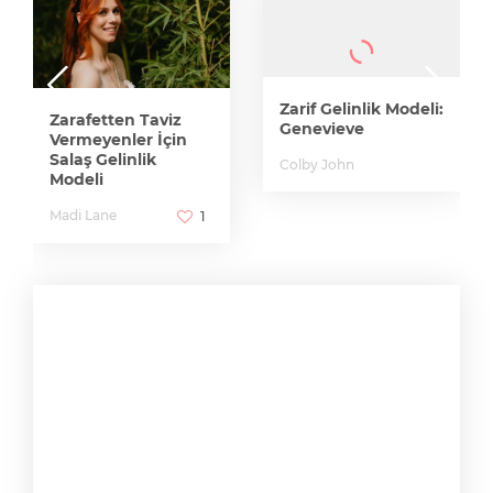
Zarif Gelinlik Modeli:
Zarafetten Taviz
Genevieve
Vermeyenler İçin
Salaş Gelinlik
Colby John
Modeli
Madi Lane
1