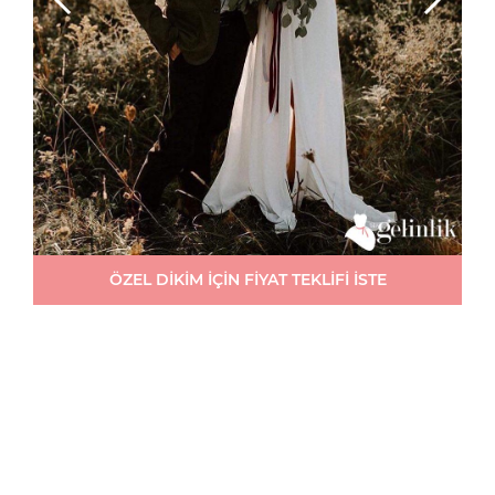
ÖZEL DİKİM İÇİN FİYAT TEKLİFİ İSTE