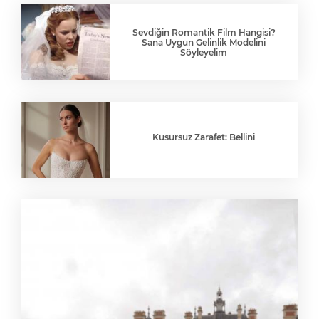
Sevdiğin Romantik Film Hangisi?
Sana Uygun Gelinlik Modelini
Söyleyelim
Kusursuz Zarafet: Bellini