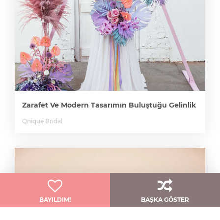
Zarafet Ve Modern Tasarımın Buluştuğu Gelinlik
Qnique Bridal
BAYILDIM!
BAŞKA GÖSTER