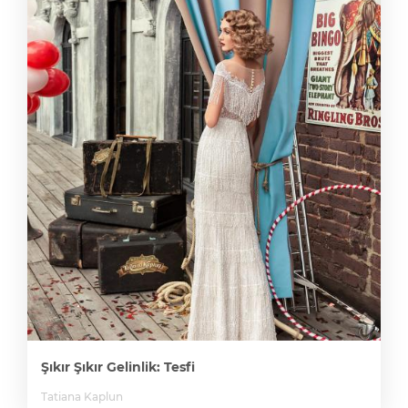
Şıkır Şıkır Gelinlik: Tesfi
Tatiana Kaplun