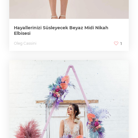
Hayallerinizi Süsleyecek Beyaz Midi Nikah
Elbisesi
Oleg Cassini
1