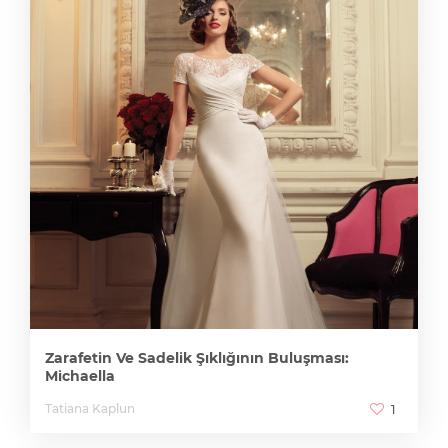
Zarafetin Ve Sadelik Şıklığının Buluşması:
Michaella
Tatiana Kaplun
1