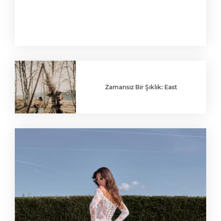
Zamansız Bir Şıklık: East