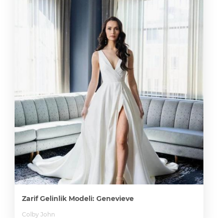
Zarif Gelinlik Modeli: Genevieve
Colby John