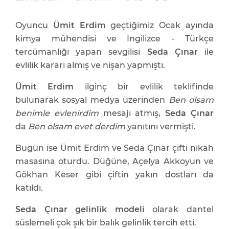
Oyuncu
Ümit Erdim
geçtiğimiz Ocak ayında
kimya mühendisi ve İngilizce - Türkçe
tercümanlığı yapan sevgilisi
Seda Çınar
ile
evlilik kararı almış ve nişan yapmıştı.
Ümit Erdim
ilginç bir evlilik teklifinde
bulunarak sosyal medya üzerinden
Ben olsam
benimle evlenirdim
mesajı atmış,
Seda Çınar
da
Ben olsam evet derdim
yanıtını vermişti.
Bugün ise Ümit Erdim ve Seda Çınar çifti nikah
masasına oturdu. Düğüne, Açelya Akkoyun ve
Gökhan Keser gibi çiftin yakın dostları da
katıldı.
Seda Çınar gelinlik modeli
olarak dantel
süslemeli çok şık bir balık gelinlik tercih etti.