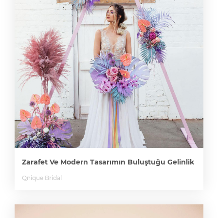
Zarafet Ve Modern Tasarımın Buluştuğu Gelinlik
Qnique Bridal