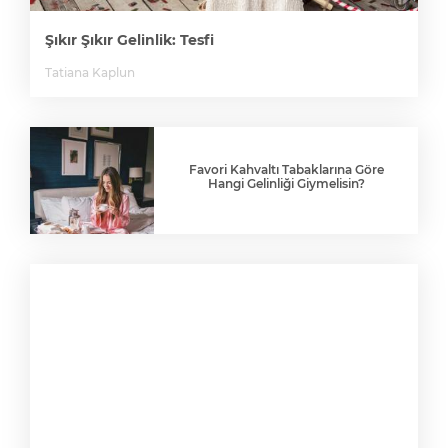
Şıkır Şıkır Gelinlik: Tesfi
Tatiana Kaplun
Favori Kahvaltı Tabaklarına Göre
Hangi Gelinliği Giymelisin?