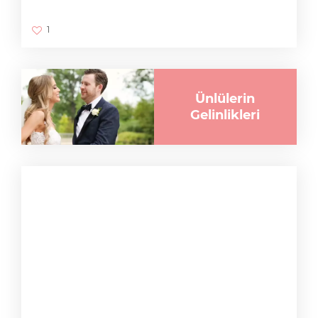
1
Ünlülerin
Gelinlikleri