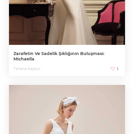
Zarafetin Ve Sadelik Şıklığının Buluşması:
Michaella
Tatiana Kaplun
1