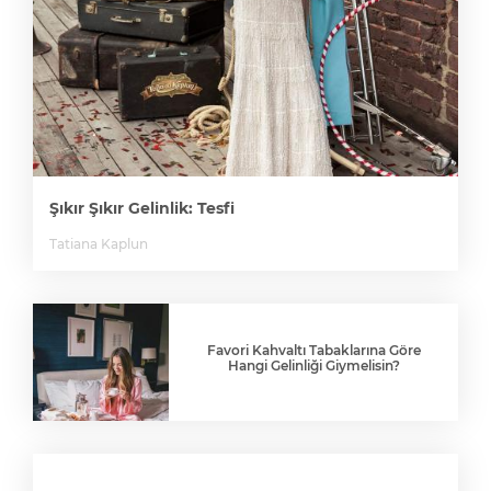
Şıkır Şıkır Gelinlik: Tesfi
Tatiana Kaplun
Favori Kahvaltı Tabaklarına Göre
Hangi Gelinliği Giymelisin?