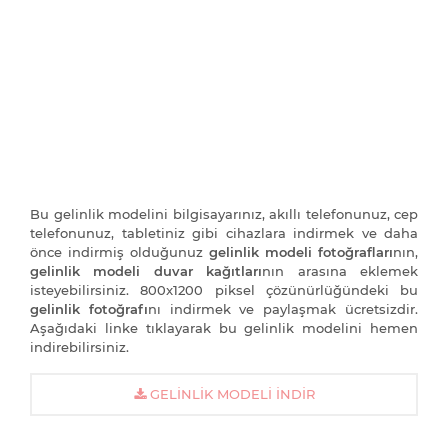
Bu gelinlik modelini bilgisayarınız, akıllı telefonunuz, cep
telefonunuz, tabletiniz gibi cihazlara indirmek ve daha
önce indirmiş olduğunuz
gelinlik modeli fotoğrafları
nın,
gelinlik modeli duvar kağıtları
nın arasına eklemek
isteyebilirsiniz. 800x1200 piksel çözünürlüğündeki bu
gelinlik fotoğrafı
nı indirmek ve paylaşmak ücretsizdir.
Aşağıdaki linke tıklayarak bu gelinlik modelini hemen
indirebilirsiniz.
GELINLIK MODELI İNDIR