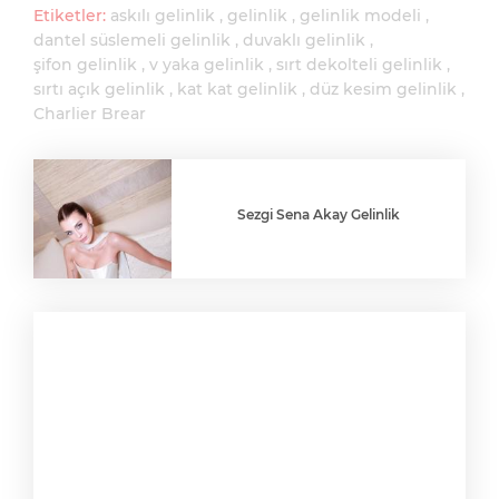
Etiketler:
askılı gelinlik
gelinlik
gelinlik modeli
dantel süslemeli gelinlik
duvaklı gelinlik
şifon gelinlik
v yaka gelinlik
sırt dekolteli gelinlik
sırtı açık gelinlik
kat kat gelinlik
düz kesim gelinlik
Charlier Brear
Sezgi Sena Akay Gelinlik