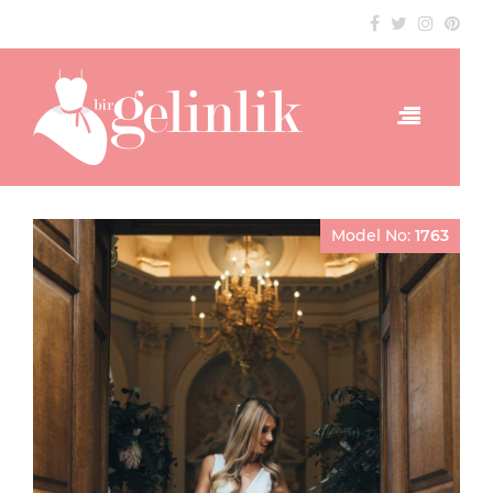
Model No:
1763