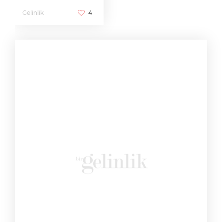
Gelinlik
4