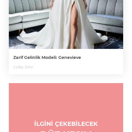
Zarif Gelinlik Modeli: Genevieve
Colby John
İLGİNİ ÇEKEBİLECEK