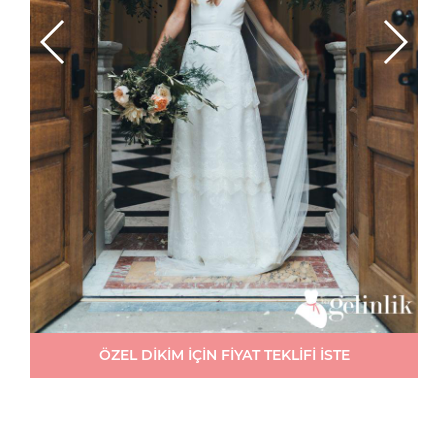
ÖZEL DİKİM İÇİN FİYAT TEKLİFİ İSTE