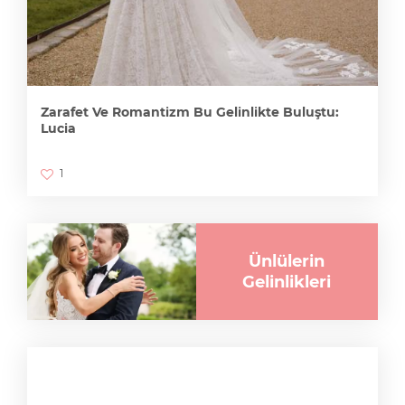
Zarafet Ve Romantizm Bu Gelinlikte Buluştu:
Lucia
1
Ünlülerin
Gelinlikleri