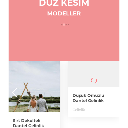
DÜZ KESIM
MODELLER
Düşük Omuzlu
Dantel Gelinlik
Gelinlik
Sırt Dekolteli
Dantel Gelinlik