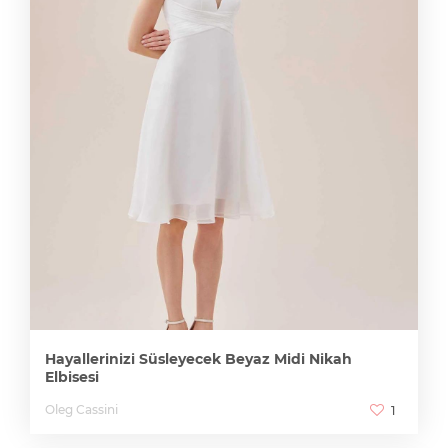
Hayallerinizi Süsleyecek Beyaz Midi Nikah
Elbisesi
Oleg Cassini
1