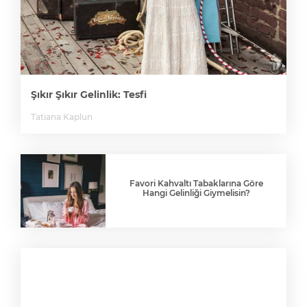
Şıkır Şıkır Gelinlik: Tesfi
Tatiana Kaplun
Favori Kahvaltı Tabaklarına Göre
Hangi Gelinliği Giymelisin?