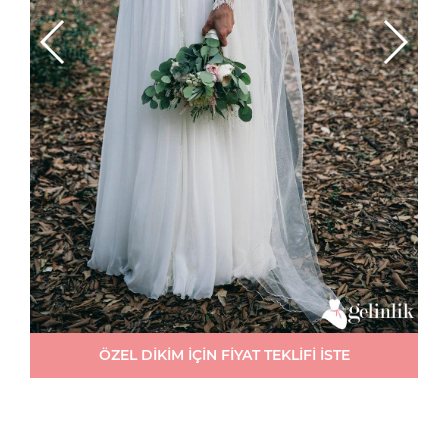
ÖZEL DİKİM İÇİN FİYAT TEKLİFİ İSTE