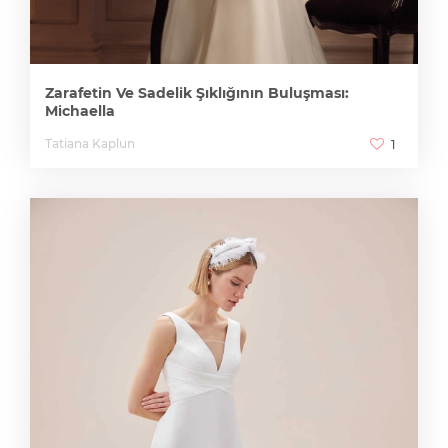
Zarafetin Ve Sadelik Şıklığının Buluşması:
Michaella
Tatiana Kaplun
1