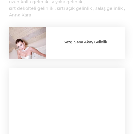
uzun kollu gelinlik
v yaka gelinlik
sırt dekolteli gelinlik
sırtı açık gelinlik
salaş gelinlik
Anna Kara
Sezgi Sena Akay Gelinlik