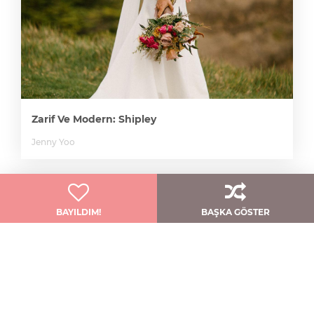
Zarif Ve Modern: Shipley
Jenny Yoo
BAYILDIM!
BAŞKA GÖSTER