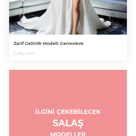
Zarif Gelinlik Modeli: Genevieve
Colby John
İLGİNİ ÇEKEBİLECEK
SALAŞ
MODELLER