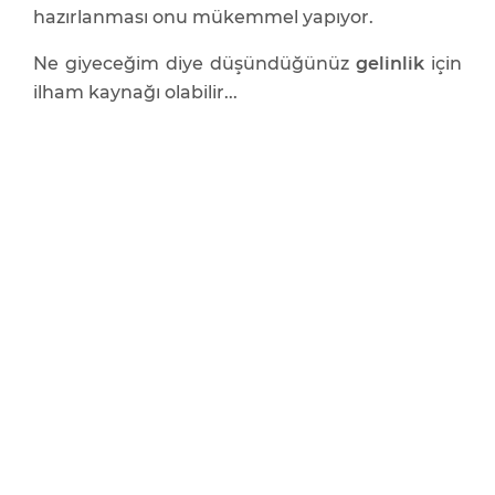
hazırlanması onu mükemmel yapıyor.
Ne giyeceğim diye düşündüğünüz
gelinlik
için
ilham kaynağı olabilir...