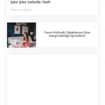
Şıkır Şıkır Gelinlik: Tesfi
Tatiana Kaplun
Favori Kahvaltı Tabaklarına Göre
Hangi Gelinliği Giymelisin?