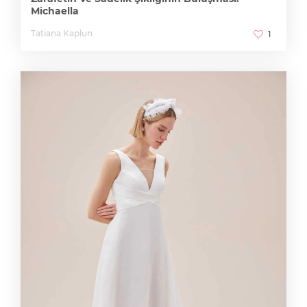
Michaella
Tatiana Kaplun
1