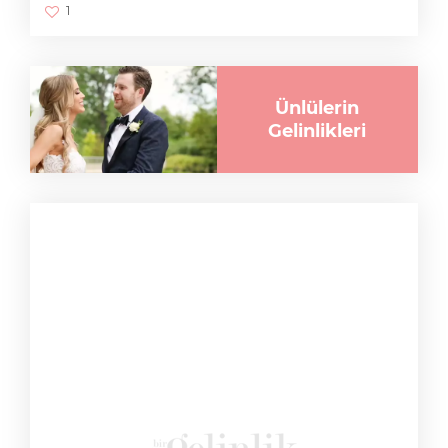
1
Ünlülerin
Gelinlikleri