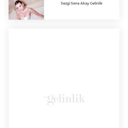
Sezgi Sena Akay Gelinlik