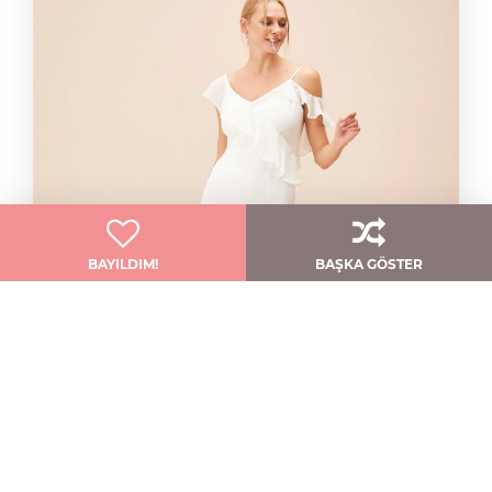
BAYILDIM!
BAŞKA GÖSTER