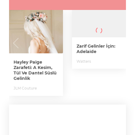
Zarif Gelinler İçin:
Adelaide
Watters
Hayley Paige
Zarafeti: A Kesim,
Tül Ve Dantel Süslü
Gelinlik
JLM Couture