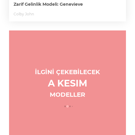
Zarif Gelinlik Modeli: Genevieve
Colby John
İLGİNİ ÇEKEBİLECEK
A KESIM
MODELLER