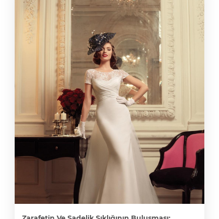
Zarafetin Ve Sadelik Şıklığının Buluşması: