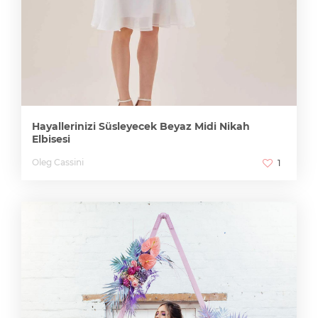
Hayallerinizi Süsleyecek Beyaz Midi Nikah
Elbisesi
Oleg Cassini
1