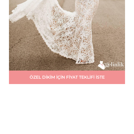
ÖZEL DİKİM İÇİN FİYAT TEKLİFİ İSTE