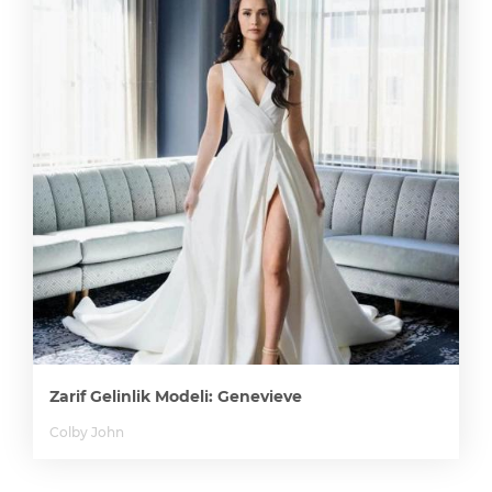
Zarif Gelinlik Modeli: Genevieve
Colby John