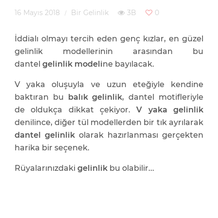
16 Mayıs 2018
Bir Gelinlik
3B
0
İddialı olmayı tercih eden genç kızlar, en güzel
gelinlik modellerinin arasından bu
dantel
gelinlik modeli
ne bayılacak.
V yaka oluşuyla ve uzun eteğiyle kendine
baktıran bu
balık gelinlik
, dantel motifleriyle
de oldukça dikkat çekiyor.
V yaka gelinlik
denilince, diğer tül modellerden bir tık ayrılarak
dantel gelinlik
olarak hazırlanması gerçekten
harika bir seçenek.
Rüyalarınızdaki
gelinlik
bu olabilir...