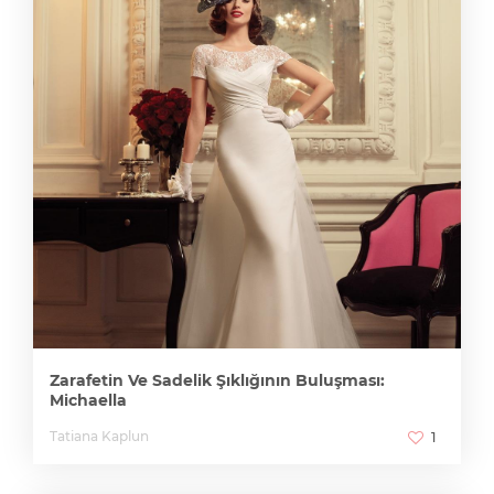
Zarafetin Ve Sadelik Şıklığının Buluşması:
Michaella
Tatiana Kaplun
1