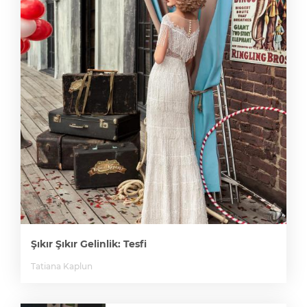
Şıkır Şıkır Gelinlik: Tesfi
Tatiana Kaplun