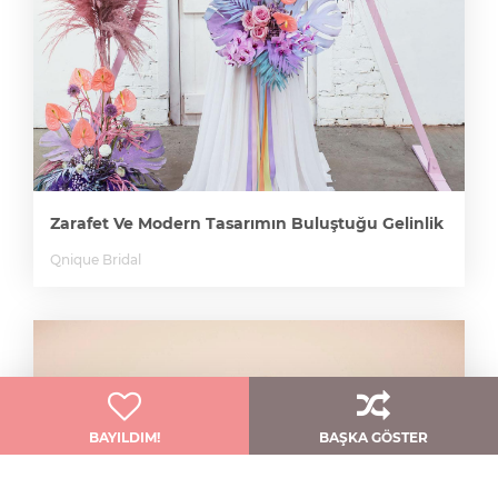
Zarafet Ve Modern Tasarımın Buluştuğu Gelinlik
Qnique Bridal
BAYILDIM!
BAŞKA GÖSTER