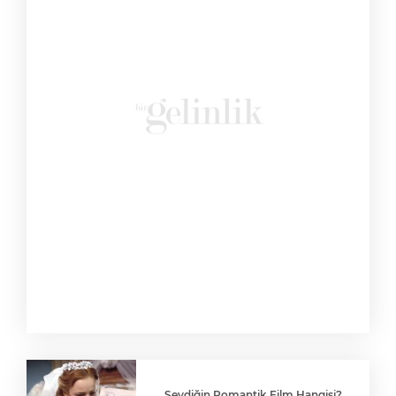
Sevdiğin Romantik Film Hangisi?