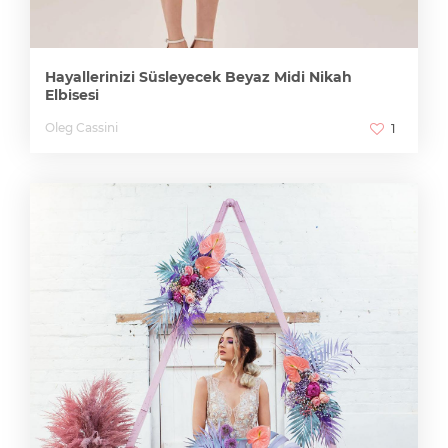
Hayallerinizi Süsleyecek Beyaz Midi Nikah
Elbisesi
Oleg Cassini
1