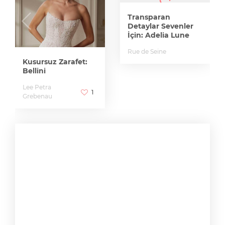
Transparan
Detaylar Sevenler
İçin: Adelia Lune
Rue de Seine
Kusursuz Zarafet:
Bellini
Lee Petra
1
Grebenau