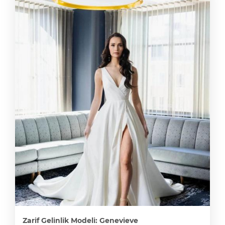
Zarif Gelinlik Modeli: Genevieve