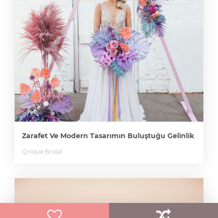
Zarafet Ve Modern Tasarımın Buluştuğu Gelinlik
Qnique Bridal