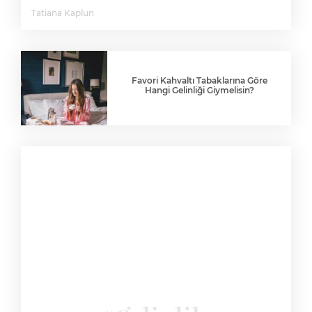
Tatiana Kaplun
Favori Kahvaltı Tabaklarına Göre
Hangi Gelinliği Giymelisin?