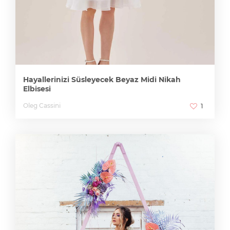
Hayallerinizi Süsleyecek Beyaz Midi Nikah
Elbisesi
Oleg Cassini
1