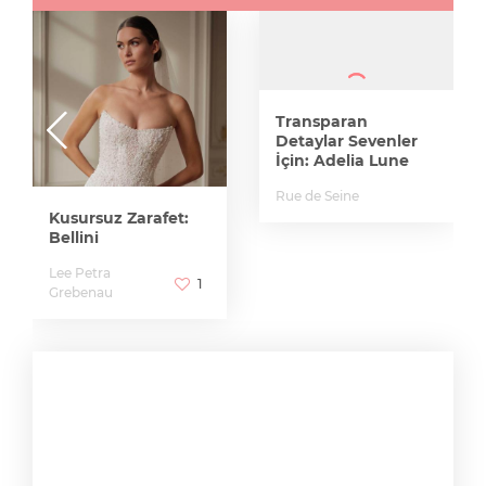
Transparan
Detaylar Sevenler
İçin: Adelia Lune
Rue de Seine
Kusursuz Zarafet:
Bellini
Lee Petra
1
Grebenau