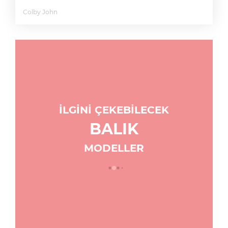
Colby John
İLGİNİ ÇEKEBİLECEK
BALIK
MODELLER