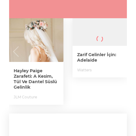
Zarif Gelinler İçin:
Adelaide
Watters
Hayley Paige
Zarafeti: A Kesim,
Tül Ve Dantel Süslü
Gelinlik
JLM Couture