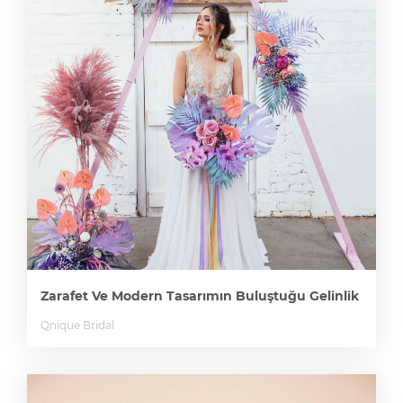
Zarafet Ve Modern Tasarımın Buluştuğu Gelinlik
Qnique Bridal