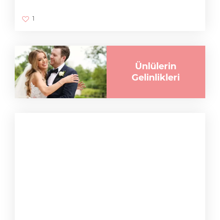
1
Ünlülerin
Gelinlikleri