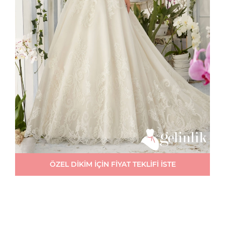
ÖZEL DİKİM İÇİN FİYAT TEKLİFİ İSTE