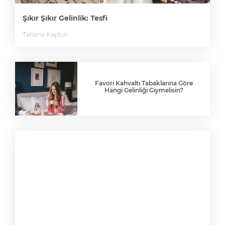
Şıkır Şıkır Gelinlik: Tesfi
Tatiana Kaplun
Favori Kahvaltı Tabaklarına Göre
Hangi Gelinliği Giymelisin?