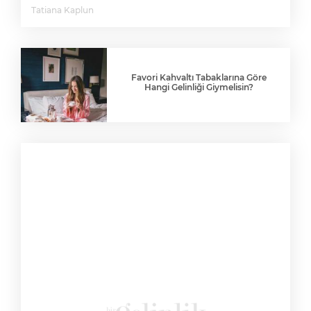
Tatiana Kaplun
Favori Kahvaltı Tabaklarına Göre
Hangi Gelinliği Giymelisin?