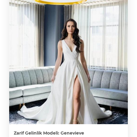
Zarif Gelinlik Modeli: Genevieve