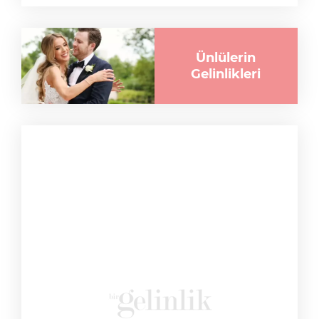
Ünlülerin
Gelinlikleri