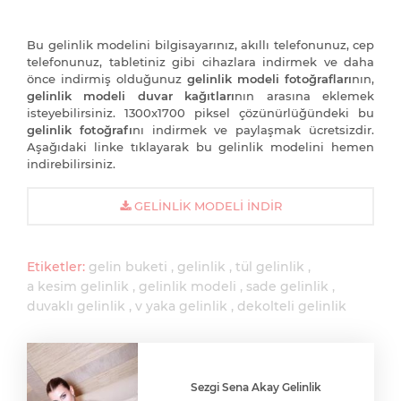
Bu gelinlik modelini bilgisayarınız, akıllı telefonunuz, cep
telefonunuz, tabletiniz gibi cihazlara indirmek ve daha
önce indirmiş olduğunuz
gelinlik modeli fotoğrafları
nın,
gelinlik modeli duvar kağıtları
nın arasına eklemek
isteyebilirsiniz. 1300x1700 piksel çözünürlüğündeki bu
gelinlik fotoğrafı
nı indirmek ve paylaşmak ücretsizdir.
Aşağıdaki linke tıklayarak bu gelinlik modelini hemen
indirebilirsiniz.
GELINLIK MODELI İNDIR
Etiketler:
gelin buketi
gelinlik
tül gelinlik
a kesim gelinlik
gelinlik modeli
sade gelinlik
duvaklı gelinlik
v yaka gelinlik
dekolteli gelinlik
Sezgi Sena Akay Gelinlik