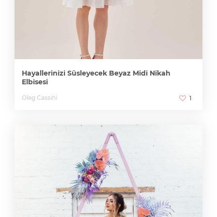
Hayallerinizi Süsleyecek Beyaz Midi Nikah
Elbisesi
Oleg Cassini
1