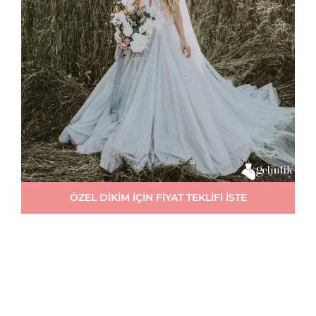
ÖZEL DİKİM İÇİN FİYAT TEKLİFİ İSTE