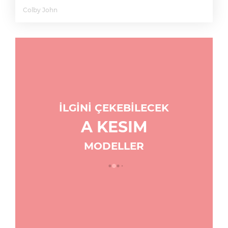
Colby John
İLGİNİ ÇEKEBİLECEK
A KESIM
MODELLER