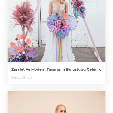
Zarafet Ve Modern Tasarımın Buluştuğu Gelinlik
Qnique Bridal