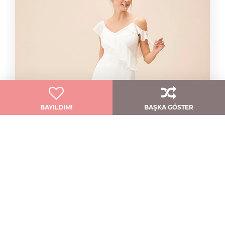
BAYILDIM!
BAŞKA GÖSTER