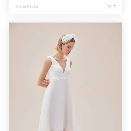
Tatiana Kaplun
1