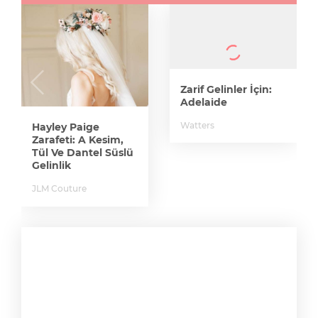
Zarif Gelinler İçin:
Adelaide
Watters
Hayley Paige
Zarafeti: A Kesim,
Tül Ve Dantel Süslü
Gelinlik
JLM Couture