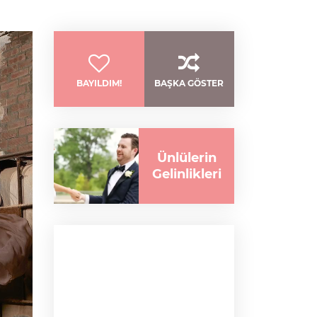
BAYILDIM!
BAŞKA GÖSTER
Ünlülerin
Gelinlikleri