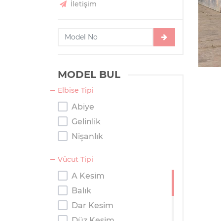
İletişim
MODEL BUL
Elbise Tipi
Abiye
Gelinlik
Nişanlık
Vücut Tipi
A Kesim
Balık
Dar Kesim
Düz Kesim