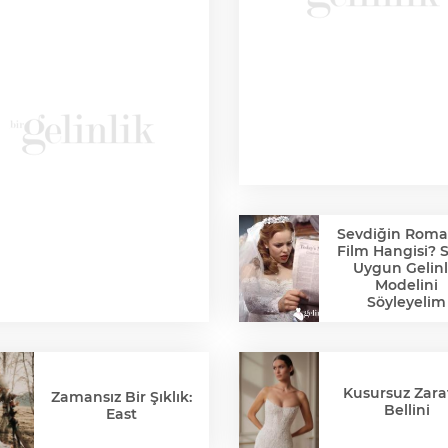
Sevdiğin Roma
Film Hangisi? 
Uygun Gelinl
Modelini
Söyleyelim
Kusursuz Zaraf
Zamansız Bir Şıklık:
Bellini
East