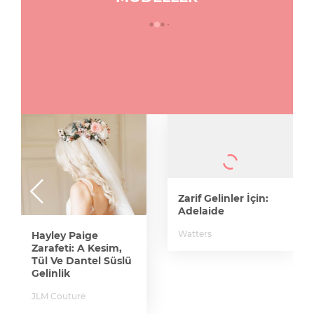
Zarif Gelinler İçin:
Adelaide
Watters
Hayley Paige
Zarafeti: A Kesim,
Tül Ve Dantel Süslü
Gelinlik
JLM Couture