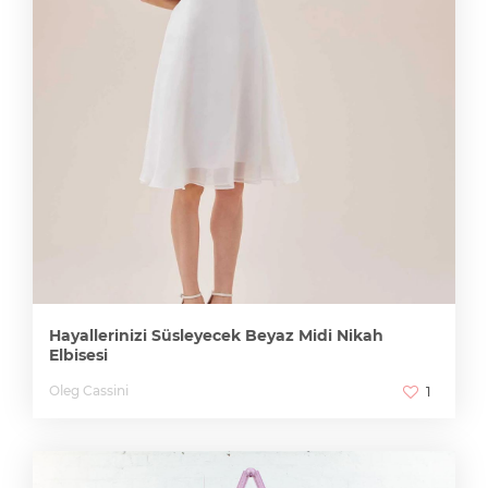
Hayallerinizi Süsleyecek Beyaz Midi Nikah
Elbisesi
Oleg Cassini
1