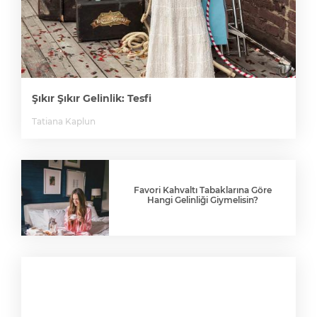
Şıkır Şıkır Gelinlik: Tesfi
Tatiana Kaplun
Favori Kahvaltı Tabaklarına Göre
Hangi Gelinliği Giymelisin?