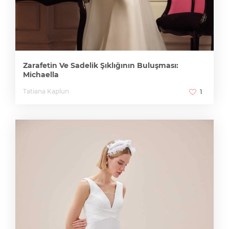
Zarafetin Ve Sadelik Şıklığının Buluşması:
Michaella
Tatiana Kaplun
1