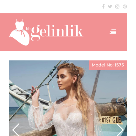
Model No:
1575