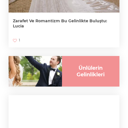
Zarafet Ve Romantizm Bu Gelinlikte Buluştu:
Lucia
1
Ünlülerin
Gelinlikleri