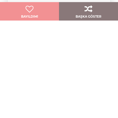
Qnique Bridal
BAYILDIM!
BAŞKA GÖSTER