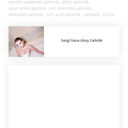
dantel süslemeli gelinlik
şifon gelinlik
uzun kollu gelinlik
sırt dekolteli gelinlik
dekolteli gelinlik
sırtı açık gelinlik
Lanesta
Corte
Sezgi Sena Akay Gelinlik