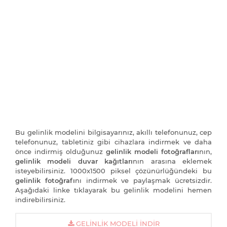
Bu gelinlik modelini bilgisayarınız, akıllı telefonunuz, cep
telefonunuz, tabletiniz gibi cihazlara indirmek ve daha
önce indirmiş olduğunuz
gelinlik modeli fotoğrafları
nın,
gelinlik modeli duvar kağıtları
nın arasına eklemek
isteyebilirsiniz. 1000x1500 piksel çözünürlüğündeki bu
gelinlik fotoğrafı
nı indirmek ve paylaşmak ücretsizdir.
Aşağıdaki linke tıklayarak bu gelinlik modelini hemen
indirebilirsiniz.
GELINLIK MODELI İNDIR