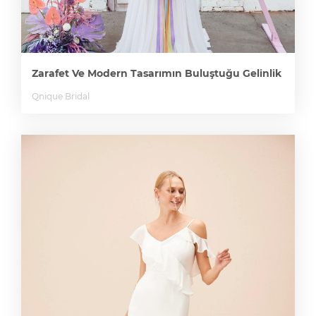
Zarafet Ve Modern Tasarımın Buluştuğu Gelinlik
Qnique Bridal