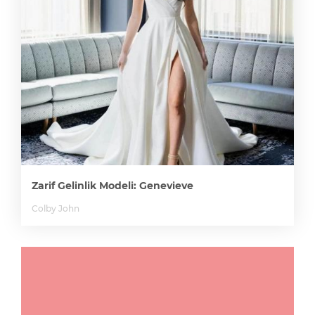
Zarif Gelinlik Modeli: Genevieve
Colby John