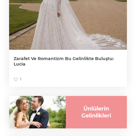
Zarafet Ve Romantizm Bu Gelinlikte Buluştu:
Lucia
1
Ünlülerin
Gelinlikleri