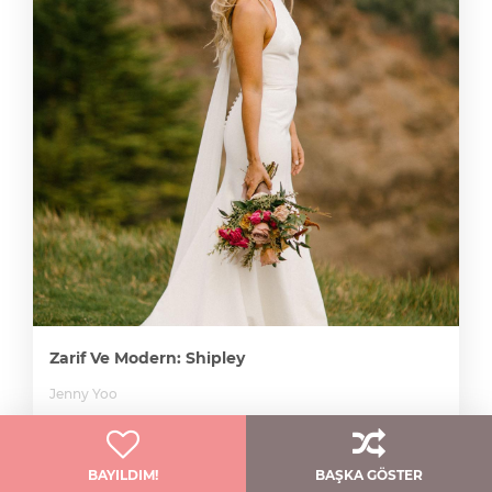
Zarif Ve Modern: Shipley
Jenny Yoo
BAYILDIM!
BAŞKA GÖSTER