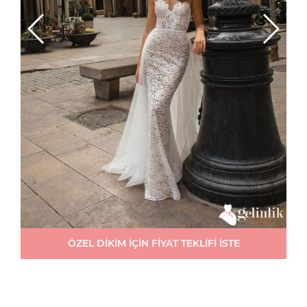
ÖZEL DİKİM İÇİN FİYAT TEKLİFİ İSTE