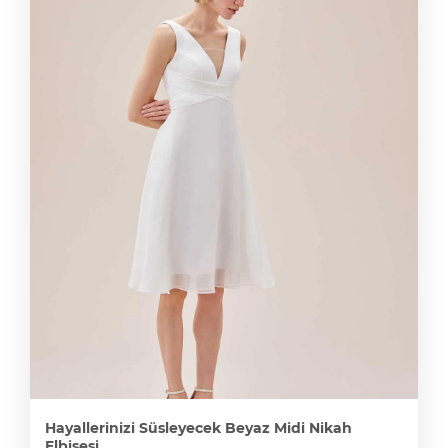
Hayallerinizi Süsleyecek Beyaz Midi Nikah
Elbisesi