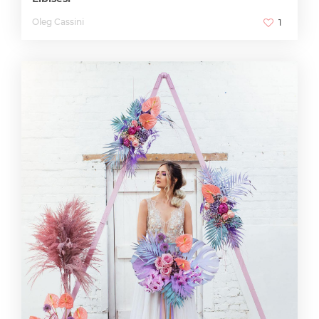
Oleg Cassini
1