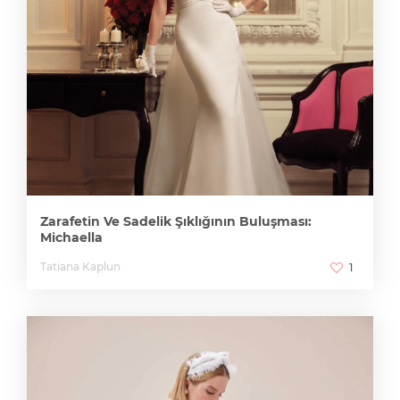
Zarafetin Ve Sadelik Şıklığının Buluşması:
Michaella
Tatiana Kaplun
1