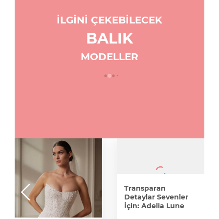
İLGİNİ ÇEKEBİLECEK
BALIK
MODELLER
Transparan
Detaylar Sevenler
İçin: Adelia Lune