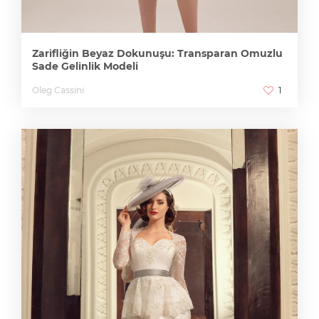
Zarifliğin Beyaz Dokunuşu: Transparan Omuzlu
Sade Gelinlik Modeli
Oleg Cassini
1