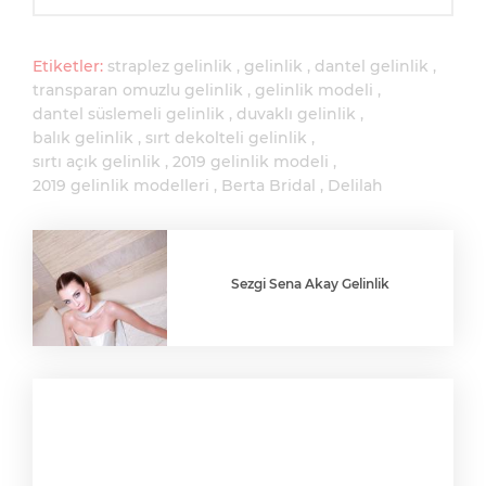
Etiketler:
straplez gelinlik
gelinlik
dantel gelinlik
transparan omuzlu gelinlik
gelinlik modeli
dantel süslemeli gelinlik
duvaklı gelinlik
balık gelinlik
sırt dekolteli gelinlik
sırtı açık gelinlik
2019 gelinlik modeli
2019 gelinlik modelleri
Berta Bridal
Delilah
Sezgi Sena Akay Gelinlik