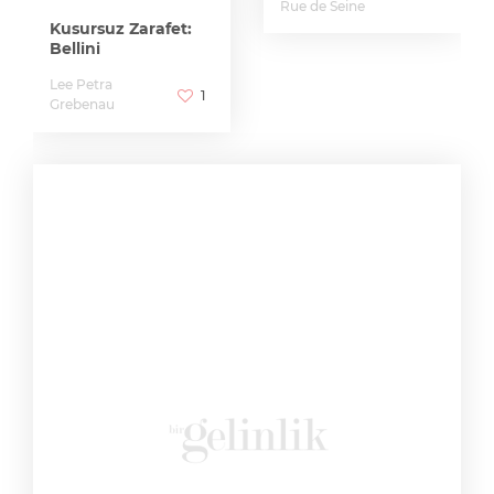
Rue de Seine
Kusursuz Zarafet:
Bellini
Lee Petra
1
Grebenau