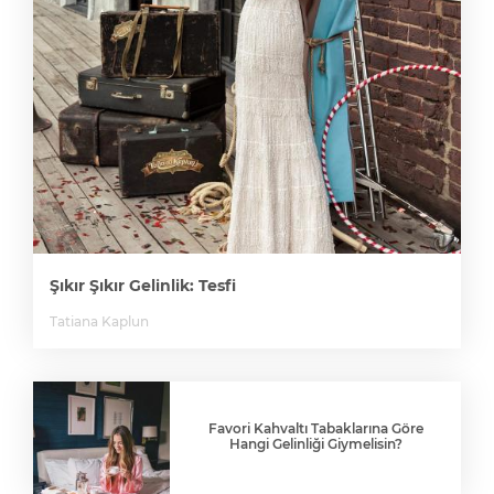
Şıkır Şıkır Gelinlik: Tesfi
Tatiana Kaplun
Favori Kahvaltı Tabaklarına Göre
Hangi Gelinliği Giymelisin?