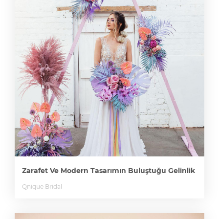
Zarafet Ve Modern Tasarımın Buluştuğu Gelinlik
Qnique Bridal