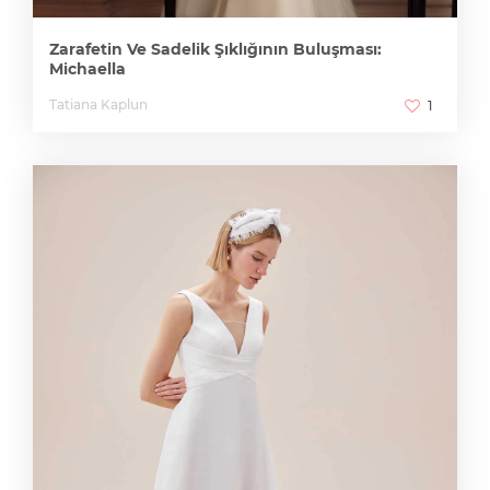
Zarafetin Ve Sadelik Şıklığının Buluşması:
Michaella
Tatiana Kaplun
1