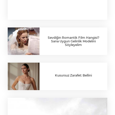
Sevdiğin Romantik Film Hangisi?
Sana Uygun Gelinlik Modelini
Söyleyelim
Kusursuz Zarafet: Bellini