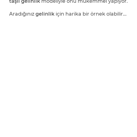
taşlı gelinlik
modeliyle onu mükemmel yapıyor.
Aradığınız
gelinlik
için harika bir örnek olabilir...