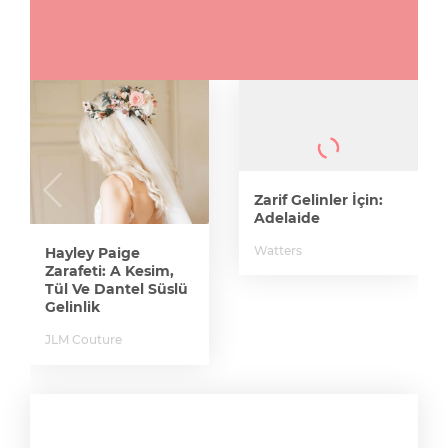
Zarif Gelinler İçin:
Adelaide
Watters
Hayley Paige
Zarafeti: A Kesim,
Tül Ve Dantel Süslü
Gelinlik
JLM Couture