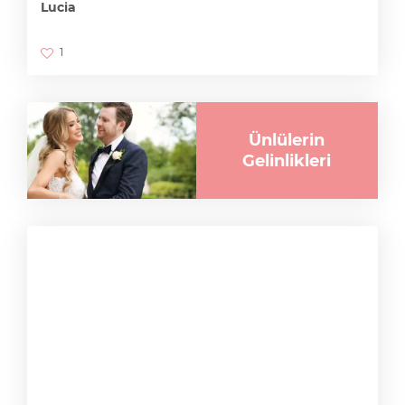
Lucia
1
Ünlülerin
Gelinlikleri