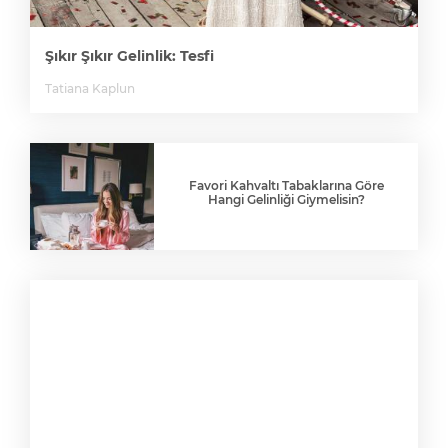
Şıkır Şıkır Gelinlik: Tesfi
Tatiana Kaplun
Favori Kahvaltı Tabaklarına Göre
Hangi Gelinliği Giymelisin?