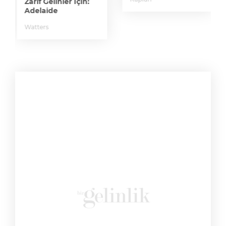
Zarif Gelinler İçin:
Adelaide
Watters