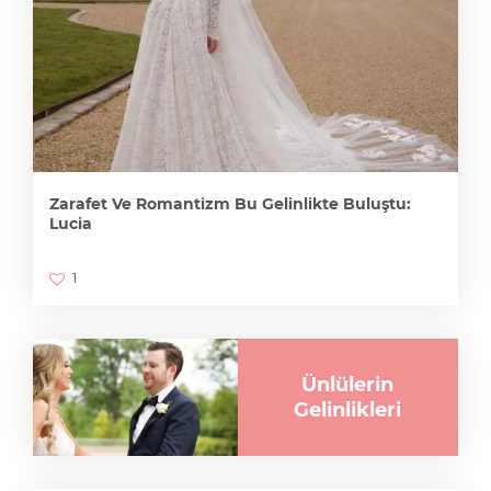
Zarafet Ve Romantizm Bu Gelinlikte Buluştu:
Lucia
1
Ünlülerin
Gelinlikleri