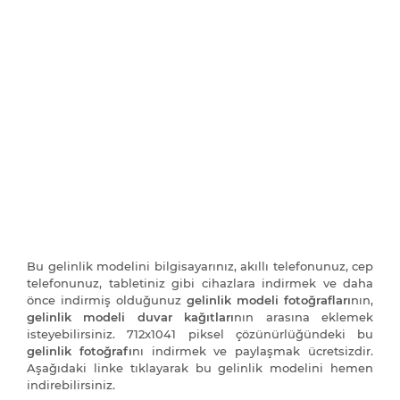
Bu gelinlik modelini bilgisayarınız, akıllı telefonunuz, cep
telefonunuz, tabletiniz gibi cihazlara indirmek ve daha
önce indirmiş olduğunuz
gelinlik modeli fotoğrafları
nın,
gelinlik modeli duvar kağıtları
nın arasına eklemek
isteyebilirsiniz. 712x1041 piksel çözünürlüğündeki bu
gelinlik fotoğrafı
nı indirmek ve paylaşmak ücretsizdir.
Aşağıdaki linke tıklayarak bu gelinlik modelini hemen
indirebilirsiniz.