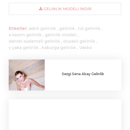
GELINLIK MODELI İNDIR
Etiketler:
askılı gelinlik
gelinlik
tül gelinlik
a kesim gelinlik
gelinlik modeli
dantel süslemeli gelinlik
duvaklı gelinlik
v yaka gelinlik
kaburga gelinlik
Vakko
Sezgi Sena Akay Gelinlik