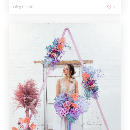
Oleg Cassini
1