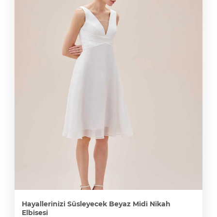
Hayallerinizi Süsleyecek Beyaz Midi Nikah
Elbisesi