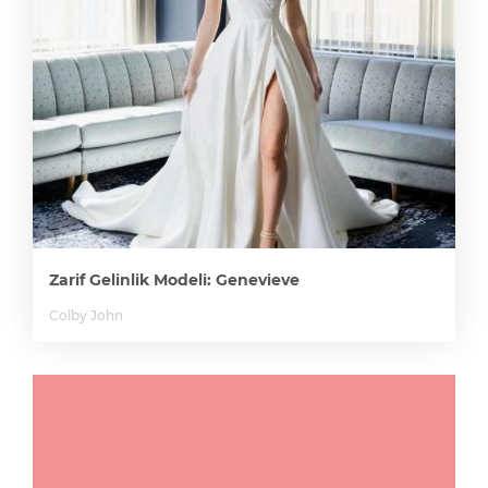
Zarif Gelinlik Modeli: Genevieve
Colby John