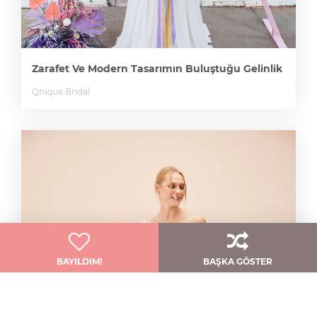
Zarafet Ve Modern Tasarımın Buluştuğu Gelinlik
Qnique Bridal
BAYILDIM!
BAŞKA GÖSTER