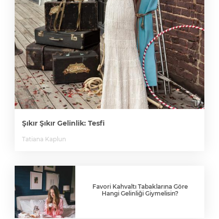
Şıkır Şıkır Gelinlik: Tesfi
Tatiana Kaplun
Favori Kahvaltı Tabaklarına Göre
Hangi Gelinliği Giymelisin?