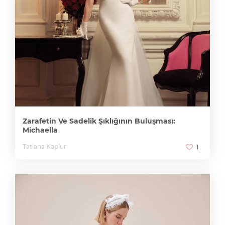
Zarafetin Ve Sadelik Şıklığının Buluşması:
Michaella
Tatiana Kaplun
1