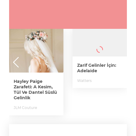
Zarif Gelinler İçin:
Adelaide
Watters
Hayley Paige
Zarafeti: A Kesim,
Tül Ve Dantel Süslü
Gelinlik
JLM Couture