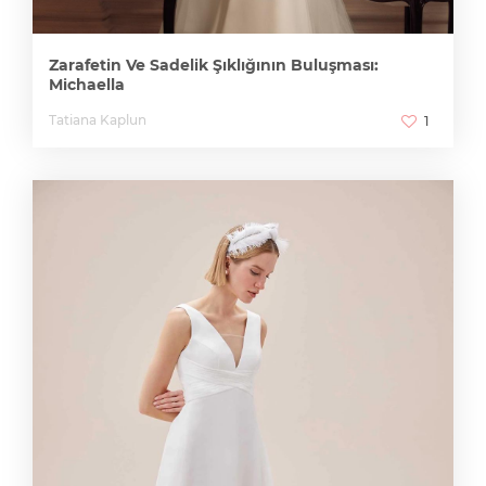
Zarafetin Ve Sadelik Şıklığının Buluşması:
Michaella
Tatiana Kaplun
1