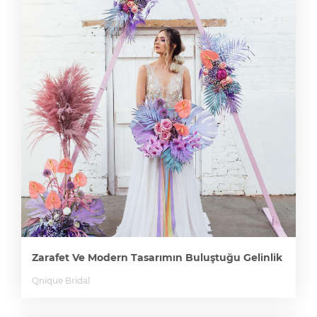
Zarafet Ve Modern Tasarımın Buluştuğu Gelinlik
Qnique Bridal