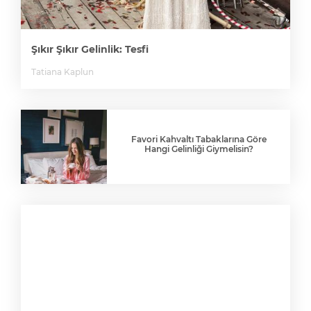
Şıkır Şıkır Gelinlik: Tesfi
Tatiana Kaplun
Favori Kahvaltı Tabaklarına Göre
Hangi Gelinliği Giymelisin?