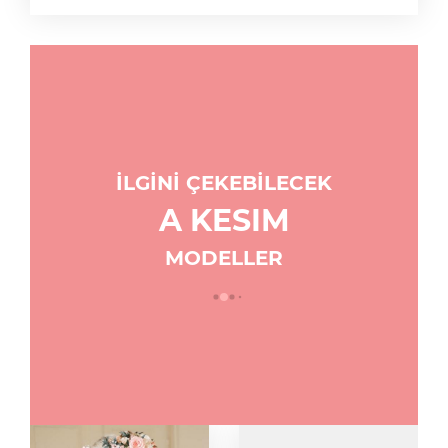
İLGİNİ ÇEKEBİLECEK
A KESIM
MODELLER