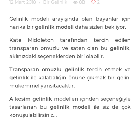
12 Mart 2018
Bir Gelinlik
8B
2
Gelinlik modeli arayışında olan bayanlar için
harika bir
gelinlik modeli
daha sizleri bekliyor.
Kate Middleton tarafından tercih edilen
transparan omuzlu ve saten olan bu
gelinlik
,
aklınızdaki seçeneklerden biri olabilir.
Transparan omuzlu gelinlik
tercih etmek ve
gelinlik
ile kalabalığın önüne çıkmak bir gelini
mükemmel yansıtacaktır.
A kesim gelinlik
modelleri içinden seçeneğiyle
tasarlanan bu
gelinlik modeli
ile siz de çok
konuşulabilirsiniz...