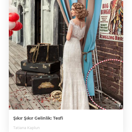
Şıkır Şıkır Gelinlik: Tesfi
Tatiana Kaplun