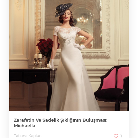
Zarafetin Ve Sadelik Şıklığının Buluşması:
Michaella
Tatiana Kaplun
1