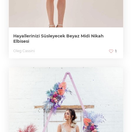
Hayallerinizi Süsleyecek Beyaz Midi Nikah
Elbisesi
Oleg Cassini
1