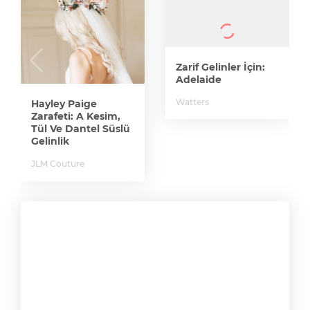
Zarif Gelinler İçin:
Adelaide
Watters
Hayley Paige
Zarafeti: A Kesim,
Tül Ve Dantel Süslü
Gelinlik
JLM Couture