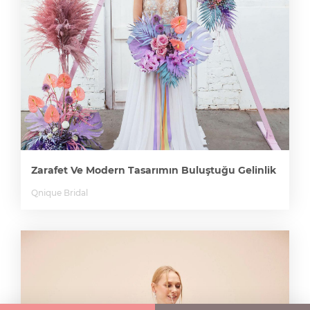
Zarafet Ve Modern Tasarımın Buluştuğu Gelinlik
Qnique Bridal