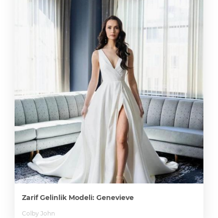
Zarif Gelinlik Modeli: Genevieve
Colby John