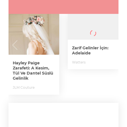
Zarif Gelinler İçin:
Adelaide
Watters
Hayley Paige
Zarafeti: A Kesim,
Tül Ve Dantel Süslü
Gelinlik
JLM Couture