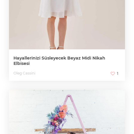
Hayallerinizi Süsleyecek Beyaz Midi Nikah
Elbisesi
Oleg Cassini
1