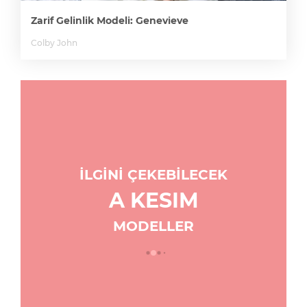
Zarif Gelinlik Modeli: Genevieve
Colby John
İLGİNİ ÇEKEBİLECEK
A KESIM
MODELLER