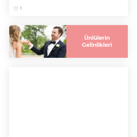
1
Ünlülerin
Gelinlikleri