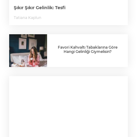
Şıkır Şıkır Gelinlik: Tesfi
Tatiana Kaplun
Favori Kahvaltı Tabaklarına Göre
Hangi Gelinliği Giymelisin?