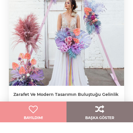
Zarafet Ve Modern Tasarımın Buluştuğu Gelinlik
Qnique Bridal
BAYILDIM!
BAŞKA GÖSTER