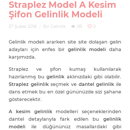
Straplez Model A Kesim
Şifon Gelinlik Modeli
27 Şubat 2018
Bir Gelinlik
2B
0
Gelinlik modeli ararken site site dolaşan gelin
adayları için enfes bir
gelinlik modeli
daha
karşımızda.
Straplez ve şifon kumaş kullanılarak
hazırlanmış bu
gelinlik
aklınızdaki gibi olabilir.
Straplez gelinlik
seçmek ve
dantel gelinlik
ile
dans etmek bu en özel gününüzde sizi şahane
gösterecektir.
A kesim gelinlik
modelleri seçeneklerinden
dantel detaylarıyla fark edilen bu
gelinlik
modeli
ile düğününüz masallardaki gibi