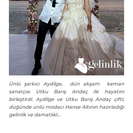
Ünlü şarkıcı Aydilge, dün akşam keman
sanatçısı Utku Barış Andaç ile hayatını
birleştirdi. Aydilge ve Utku Barış Andaç çifti;
düğünde ünlü modacı Hanse Altının hazırladığı
gelinlik ve damatlıkl...