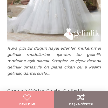
Rüya gibi bir düğün hayal edenler, mükemmel
gelinlik modellerinin içinden bu gelinlik
modeline aşık olacak. Straplez ve çiçek desenli
gelinlik olmasıyla ön plana çıkan bu a kesim
gelinlik, dantel süsle...
Saten V Yaka Sade Gelinlik
BAYILDIM!
BAŞKA GÖSTER